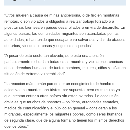
“Otros mueren a causa de minas antipersona, o de frío en montañas
remotas, o son violados u obligados a realizar trabajo forzado o a
prostituirse, bien sea en países desarrollados o en vía de desarrollo. En
algunos países, las comunidades migrantes son acorraladas por las
autoridades, o han tenido que escapar para salvar sus vidas de ataques
de turbas, viendo sus casas y negocios saqueados”.
“A pesar de este costo tan elevado, se presta una atención
particularmente reducida a todas estas muertes y violaciones crónicas
de los derechos humanos de tantos hombres, mujeres, niños y niñas en
situación de extrema vulnerabilidad”.
“La reacción más común parece ser un encogimiento de hombros
colectivo: las muertes son tristes, por supuesto, pero es su culpa ya
que intentan entrar a otros países sin estar invitados. La conclusión
obvia es que muchos de nosotros – políticos, autoridades estatales,
medios de comunicación y el público en general – consideran a los
migrantes, especialmente los migrantes pobres, como seres humanos
de segunda clase, que de alguna forma no tienen los mismos derechos
que los otros.”