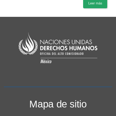
Leer más
Mapa de sitio