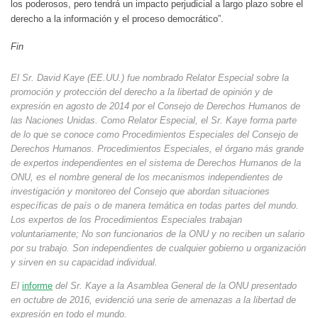
los poderosos, pero tendrá un impacto perjudicial a largo plazo sobre el
derecho a la información y el proceso democrático”.
Fin
El Sr. David Kaye (EE.UU.) fue nombrado Relator Especial sobre la
promoción y protección del derecho a la libertad de opinión y de
expresión en agosto de 2014 por el Consejo de Derechos Humanos de
las Naciones Unidas. Como Relator Especial, el Sr. Kaye forma parte
de lo que se conoce como Procedimientos Especiales del Consejo de
Derechos Humanos. Procedimientos Especiales, el órgano más grande
de expertos independientes en el sistema de Derechos Humanos de la
ONU, es el nombre general de los mecanismos independientes de
investigación y monitoreo del Consejo que abordan situaciones
específicas de país o de manera temática en todas partes del mundo.
Los expertos de los Procedimientos Especiales trabajan
voluntariamente; No son funcionarios de la ONU y no reciben un salario
por su trabajo. Son independientes de cualquier gobierno u organización
y sirven en su capacidad individual.
El
informe
del Sr. Kaye a la Asamblea General de la ONU presentado
en octubre de 2016, evidenció una serie de amenazas a la libertad de
expresión en todo el mundo.