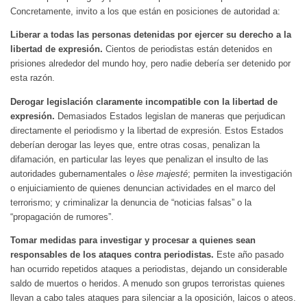
Concretamente, invito a los que están en posiciones de autoridad a:
Liberar a todas las personas detenidas por ejercer su derecho a la
libertad de expresión.
Cientos de periodistas están detenidos en
prisiones alrededor del mundo hoy, pero nadie debería ser detenido por
esta razón.
Derogar legislación claramente incompatible con la libertad de
expresión.
Demasiados Estados legislan de maneras que perjudican
directamente el periodismo y la libertad de expresión. Estos Estados
deberían derogar las leyes que, entre otras cosas, penalizan la
difamación, en particular las leyes que penalizan el insulto de las
autoridades gubernamentales o
lèse majesté
; permiten la investigación
o enjuiciamiento de quienes denuncian actividades en el marco del
terrorismo; y criminalizar la denuncia de “noticias falsas” o la
“propagación de rumores”.
Tomar medidas para investigar y procesar a quienes sean
responsables de los ataques contra periodistas.
Este año pasado
han ocurrido repetidos ataques a periodistas, dejando un considerable
saldo de muertos o heridos. A menudo son grupos terroristas quienes
llevan a cabo tales ataques para silenciar a la oposición, laicos o ateos.