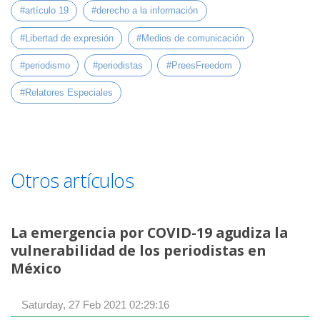
#artículo 19
#derecho a la información
#Libertad de expresión
#Medios de comunicación
#periodismo
#periodistas
#PreesFreedom
#Relatores Especiales
Otros artículos
La emergencia por COVID-19 agudiza la
vulnerabilidad de los periodistas en
México
Saturday, 27 Feb 2021 02:29:16