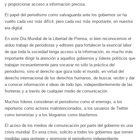
y proporcionar acceso a información precisa.
El papel del periodismo como salvaguarda ante los gobiernos se ha
vuelto cada vez más difícil, pero cada vez más importante, en nuestra
era digital.
En este Día Mundial de la Libertad de Prensa, si bien reconocemos el
arduo trabajo de periodistas y editores para fortalecer la esencial labor
de que toda la sociedad tenga acceso a la información, es mucho más
importante dirigir la atención a aquellos gobiernos y líderes políticos que
trabajan incesantemente para socavar no sólo la práctica del
periodismo, sino el derecho que goza todo el mundo, en virtud del
derecho internacional de los derechos humanos, de buscar, recibir y dar
a conocer información e ideas de todo tipo, independientemente de las
fronteras y a través de cualquier medio de comunicación.
Muchos líderes consideran el periodismo como el enemigo, a los
reporteros como actores malintencionados, a los usuarios de Twitter
como terroristas y a los blogueros como blasfemos.
El acoso de los medios de comunicación por parte del gobierno es una
crisis mundial. En esta crisis, solicito a todos los gobiernos que tomen
medidas para proteger y promover el periodismo independiente.