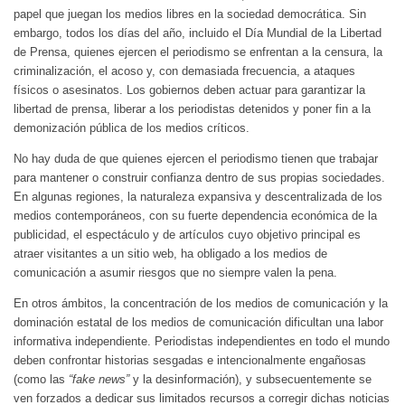
papel que juegan los medios libres en la sociedad democrática. Sin
embargo, todos los días del año, incluido el Día Mundial de la Libertad
de Prensa, quienes ejercen el periodismo se enfrentan a la censura, la
criminalización, el acoso y, con demasiada frecuencia, a ataques
físicos o asesinatos. Los gobiernos deben actuar para garantizar la
libertad de prensa, liberar a los periodistas detenidos y poner fin a la
demonización pública de los medios críticos.
No hay duda de que quienes ejercen el periodismo tienen que trabajar
para mantener o construir confianza dentro de sus propias sociedades.
En algunas regiones, la naturaleza expansiva y descentralizada de los
medios contemporáneos, con su fuerte dependencia económica de la
publicidad, el espectáculo y de artículos cuyo objetivo principal es
atraer visitantes a un sitio web, ha obligado a los medios de
comunicación a asumir riesgos que no siempre valen la pena.
En otros ámbitos, la concentración de los medios de comunicación y la
dominación estatal de los medios de comunicación dificultan una labor
informativa independiente. Periodistas independientes en todo el mundo
deben confrontar historias sesgadas e intencionalmente engañosas
(como las
“fake news”
y la desinformación), y subsecuentemente se
ven forzados a dedicar sus limitados recursos a corregir dichas noticias