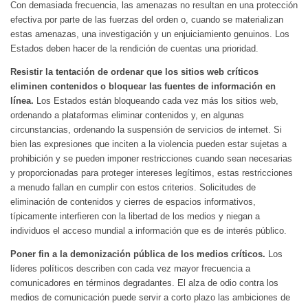
Con demasiada frecuencia, las amenazas no resultan en una protección
efectiva por parte de las fuerzas del orden o, cuando se materializan
estas amenazas, una investigación y un enjuiciamiento genuinos. Los
Estados deben hacer de la rendición de cuentas una prioridad.
Resistir la tentación de ordenar que los sitios web críticos
eliminen contenidos o bloquear las fuentes de información en
línea.
Los Estados están bloqueando cada vez más los sitios web,
ordenando a plataformas eliminar contenidos y, en algunas
circunstancias, ordenando la suspensión de servicios de internet. Si
bien las expresiones que inciten a la violencia pueden estar sujetas a
prohibición y se pueden imponer restricciones cuando sean necesarias
y proporcionadas para proteger intereses legítimos, estas restricciones
a menudo fallan en cumplir con estos criterios. Solicitudes de
eliminación de contenidos y cierres de espacios informativos,
típicamente interfieren con la libertad de los medios y niegan a
individuos el acceso mundial a información que es de interés público.
Poner fin a la demonización pública de los medios críticos.
Los
líderes políticos describen con cada vez mayor frecuencia a
comunicadores en términos degradantes. El alza de odio contra los
medios de comunicación puede servir a corto plazo las ambiciones de