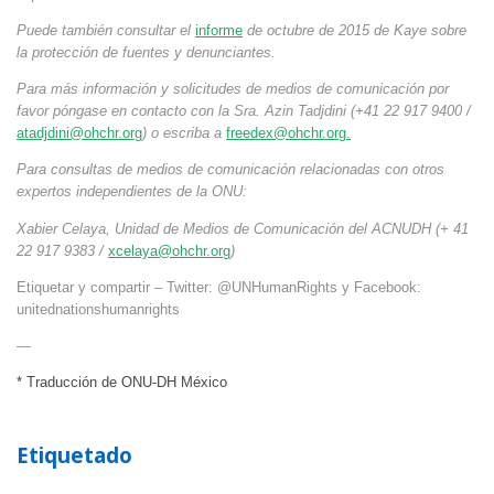
Puede también consultar el
informe
de octubre de 2015 de Kaye sobre
la protección de fuentes y denunciantes.
Para más información y solicitudes de medios de comunicación por
favor póngase en contacto con la Sra. Azin Tadjdini (+41 22 917 9400 /
atadjdini@ohchr.org
) o escriba a
freedex@ohchr.org
.
Para consultas de medios de comunicación relacionadas con otros
expertos independientes de la ONU:
Xabier Celaya, Unidad de Medios de Comunicación del ACNUDH (+ 41
22 917 9383 /
xcelaya@ohchr.org
)
Etiquetar y compartir – Twitter: @UNHumanRights y Facebook:
unitednationshumanrights
—
* Traducción de ONU-DH México
Etiquetado