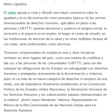
Metro capitalino.
El
video
apunta a crear y difundir una mayor conciencia sobre la
igualdad y la no discriminación como principios básicos de las normas
internacionales de derechos humanos, aplicables en pleno a las
personas LGBTTTI, quienes denuncian y padecen el estigma social, la
exclusión y el prejuicio en el empleo, el hogar, el centro de estudio, en
las instituciones de atención de la salud y en otras múltiples facetas de
sus vidas, tanto profesionales como afectivas.
“Estamos comprometidos en multiplicar esta y otras iniciativas
similares en otros lugares del país, como una manera de visibilizar y
dar voz a las personas de las comunidades LGBTTTI, para con ello
subrayar las obligaciones de los Estados en salvaguardar sus derechos
humanos y protegerlas activamente de la discriminación y violencia,
pues no se trata de un nueva categoría de derechos ni tampoco de una
moda, sino de imperativos firmemente establecidos en la Constitución
Política de los Estados Unidos Mexicanos, la Declaración Universal de
los Derechos Humanos y los subsecuentes tratados internacionales en
la materia”, afirmó Javier Hernández Valencia, Representante en
México de la Alta Comisionada de las Naciones Unidas para los
Derechos Humanos.