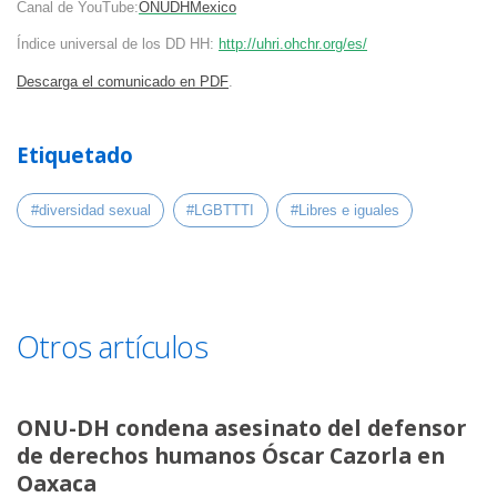
Canal de YouTube:
ONUDHMexico
Índice universal de los DD HH:
http://uhri.ohchr.org/es/
Descarga el comunicado en PDF
.
Etiquetado
#diversidad sexual
#LGBTTTI
#Libres e iguales
Otros artículos
ONU-DH condena asesinato del defensor
de derechos humanos Óscar Cazorla en
Oaxaca