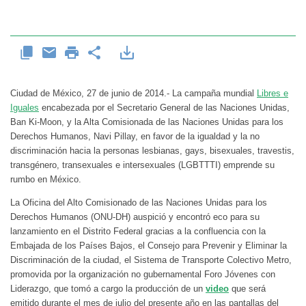
Ciudad de México, 27 de junio de 2014.- La campaña mundial
Libres e
Iguales
encabezada por el Secretario General de las Naciones Unidas,
Ban Ki-Moon, y la Alta Comisionada de las Naciones Unidas para los
Derechos Humanos, Navi Pillay, en favor de la igualdad y la no
discriminación hacia la personas lesbianas, gays, bisexuales, travestis,
transgénero, transexuales e intersexuales (LGBTTTI) emprende su
rumbo en México.
La Oficina del Alto Comisionado de las Naciones Unidas para los
Derechos Humanos (ONU-DH) auspició y encontró eco para su
lanzamiento en el Distrito Federal gracias a la confluencia con la
Embajada de los Países Bajos, el Consejo para Prevenir y Eliminar la
Discriminación de la ciudad, el Sistema de Transporte Colectivo Metro,
promovida por la organización no gubernamental Foro Jóvenes con
Liderazgo, que tomó a cargo la producción de un
video
que será
emitido durante el mes de julio del presente año en las pantallas del