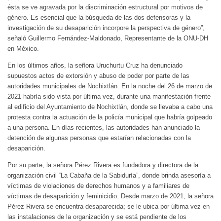
ésta se ve agravada por la discriminación estructural por motivos de
género. Es esencial que la búsqueda de las dos defensoras y la
investigación de su desaparición incorpore la perspectiva de género”,
señaló Guillermo Fernández-Maldonado, Representante de la ONU-DH
en México.
En los últimos años, la señora Uruchurtu Cruz ha denunciado
supuestos actos de extorsión y abuso de poder por parte de las
autoridades municipales de Nochixtlán. En la noche del 26 de marzo de
2021 habría sido vista por última vez, durante una manifestación frente
al edificio del Ayuntamiento de Nochixtlán, donde se llevaba a cabo una
protesta contra la actuación de la policía municipal que habría golpeado
a una persona. En días recientes, las autoridades han anunciado la
detención de algunas personas que estarían relacionadas con la
desaparición.
Por su parte, la señora Pérez Rivera es fundadora y directora de la
organización civil “La Cabaña de la Sabiduría”, donde brinda asesoría a
víctimas de violaciones de derechos humanos y a familiares de
víctimas de desaparición y feminicidio. Desde marzo de 2021, la señora
Pérez Rivera se encuentra desaparecida; se le ubica por última vez en
las instalaciones de la organización y se está pendiente de los