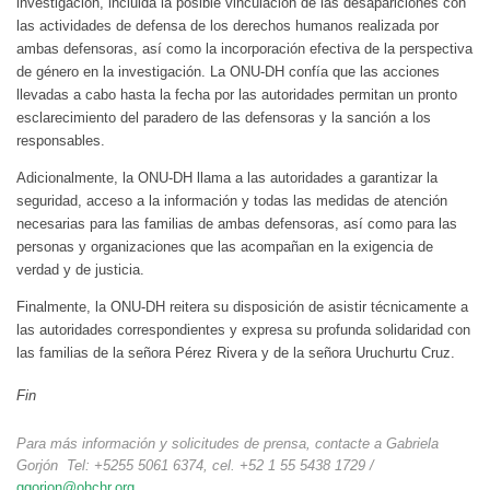
investigación, incluida la posible vinculación de las desapariciones con
las actividades de defensa de los derechos humanos realizada por
ambas defensoras, así como la incorporación efectiva de la perspectiva
de género en la investigación. La ONU-DH confía que las acciones
llevadas a cabo hasta la fecha por las autoridades permitan un pronto
esclarecimiento del paradero de las defensoras y la sanción a los
responsables.
Adicionalmente, la ONU-DH llama a las autoridades a garantizar la
seguridad, acceso a la información y todas las medidas de atención
necesarias para las familias de ambas defensoras, así como para las
personas y organizaciones que las acompañan en la exigencia de
verdad y de justicia.
Finalmente, la ONU-DH reitera su disposición de asistir técnicamente a
las autoridades correspondientes y expresa su profunda solidaridad con
las familias de la señora Pérez Rivera y de la señora Uruchurtu Cruz.
Fin
Para más información y solicitudes de prensa, contacte a Gabriela
Gorjón Tel: +5255 5061 6374, cel. +52 1 55 5438 1729 /
ggorjon@ohchr.org