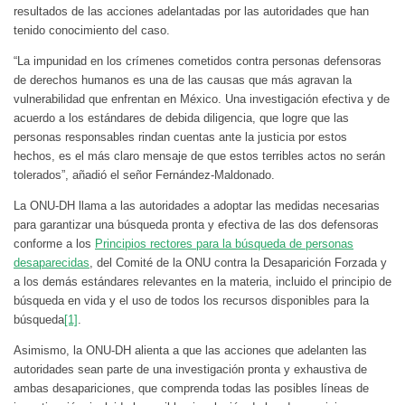
resultados de las acciones adelantadas por las autoridades que han
tenido conocimiento del caso.
“La impunidad en los crímenes cometidos contra personas defensoras
de derechos humanos es una de las causas que más agravan la
vulnerabilidad que enfrentan en México. Una investigación efectiva y de
acuerdo a los estándares de debida diligencia, que logre que las
personas responsables rindan cuentas ante la justicia por estos
hechos, es el más claro mensaje de que estos terribles actos no serán
tolerados”, añadió el señor Fernández-Maldonado.
La ONU-DH llama a las autoridades a adoptar las medidas necesarias
para garantizar una búsqueda pronta y efectiva de las dos defensoras
conforme a los
Principios rectores para la búsqueda de personas
desaparecidas
, del Comité de la ONU contra la Desaparición Forzada y
a los demás estándares relevantes en la materia, incluido el principio de
búsqueda en vida y el uso de todos los recursos disponibles para la
búsqueda
[1]
.
Asimismo, la ONU-DH alienta a que las acciones que adelanten las
autoridades sean parte de una investigación pronta y exhaustiva de
ambas desapariciones, que comprenda todas las posibles líneas de