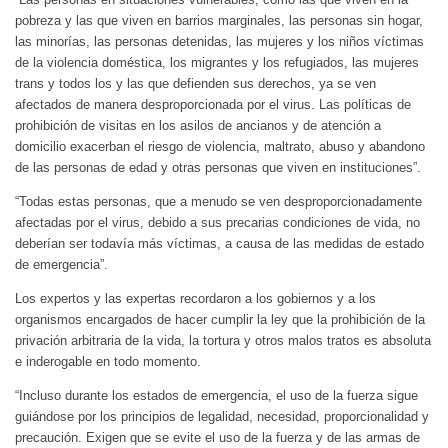
pobreza y las que viven en barrios marginales, las personas sin hogar,
las minorías, las personas detenidas, las mujeres y los niños víctimas
de la violencia doméstica, los migrantes y los refugiados, las mujeres
trans y todos los y las que defienden sus derechos, ya se ven
afectados de manera desproporcionada por el virus. Las políticas de
prohibición de visitas en los asilos de ancianos y de atención a
domicilio exacerban el riesgo de violencia, maltrato, abuso y abandono
de las personas de edad y otras personas que viven en instituciones”.
“Todas estas personas, que a menudo se ven desproporcionadamente
afectadas por el virus, debido a sus precarias condiciones de vida, no
deberían ser todavía más víctimas, a causa de las medidas de estado
de emergencia”.
Los expertos y las expertas recordaron a los gobiernos y a los
organismos encargados de hacer cumplir la ley que la prohibición de la
privación arbitraria de la vida, la tortura y otros malos tratos es absoluta
e inderogable en todo momento.
“Incluso durante los estados de emergencia, el uso de la fuerza sigue
guiándose por los principios de legalidad, necesidad, proporcionalidad y
precaución. Exigen que se evite el uso de la fuerza y de las armas de