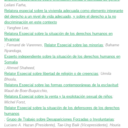
Leilani Farha,
Relatora especial sobre la vivienda adecuada como elemento integrante
del derecho a un nivel de vida adecuado, y sobre el derecho a la no
discriminación en este contexto
; Yanghee Lee,
Relatora Especial sobre la situación de los derechos humanos en
Myanmar
; Fernand de Varennes,
Relator Especial sobre las minorías
; Bahame
Nyanduga,
Experto independiente sobre la situación de los derechos humanos en
Somalia
; Ahmed Shaheed,
Relator Especial sobre libertad de religión o de creencias
; Urmila
Bhoola,
Relatora Especial sobre las formas contemporáneas de la esclavitud
;
Maud de Boer-Buquicchio,
Relatora Especial sobre la venta y la explotación sexual de niños
;
Michel Forst,
Relator Especial sobre la situación de los defensores de los derechos
humanos
;
Grupo de Trabajo sobre Desapariciones Forzadas o Involuntarias
:
Luciano A. Hazan (Presidente), Tae-Ung ​​Baik (Vicepresidente), Houria