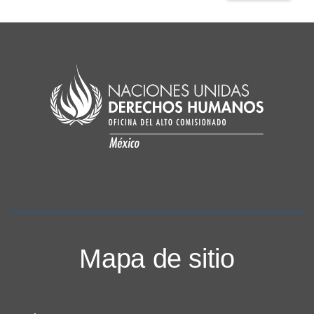
Mapa de sitio