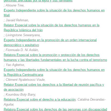
personas afectadas por la lepra y sus familiares
; Alioune Tine,
Experto Independiente sobre la situación de los derechos humanos en
Malí
; Javaid Rehman,
Relator Especial sobre la situación de los derechos humanos en la
República Islámica del Irán
; Livingstone Sewanyana,
Experto Independiente en la promoción de un orden internacional
democrático y equitativo
; Fionnuala D. Ní Aoláin,
Relatora Especial sobre la promoción y protección de los derechos
humanos y las libertades fundamentales en la lucha contra el terrorismo
; Yao Agbetse,
Experto Independiente sobre la situación de los derechos humanos en
la República Centroafricana
; Clément Nyaletsossi Voule,
Relator Especial sobre los derechos a la libertad de reunión pacífica y
de asociación
; Koumbou Boly Barry,
Relatora Especial sobre el derecho a la educación
; Catalina Devandas-
Aguilar,
Relatora Especial sobre los derechos de las personas con discapacidad