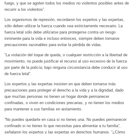
fuego, y que se agoten todos los medios no violentos posibles antes de
recurrir a los violentos”.
Los organismos de represión, recordaron los expertos y las expertas,
sólo deben utilizar la fuerza cuando sea estrictamente necesario. La
fuerza letal sólo debe utilizarse para protegerse contra un riesgo
inminente para la vida e incluso entonces, siempre deben tomarse
precauciones razonables para evitar la pérdida de vidas.
“La violación del toque de queda, o cualquier restricción a la libertad de
movimiento, no puede justificar el recurso al uso excesivo de la fuerza
por parte de la policía; bajo ninguna circunstancia debe conducir al uso
de fuerza letal”.
Los expertos y las expertas insisten en que deben tomarse más
precauciones para proteger el derecho a la vida y a la dignidad, dado
que muchas personas no tienen un hogar donde permanecer
confinadas, o viven en condiciones precarias, y no tienen los medios
para mantener a sus familias en aislamiento.
“No puedes quedarte en casa si no tienes una. No puedes permanecer
confinado si no tienes lo que necesitas para alimentar a tu familia”,
señalaron los expertos y las expertas en derechos humanos. “¿Cómo