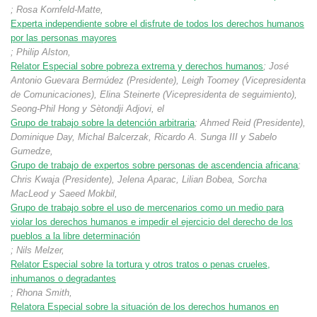
; Rosa Kornfeld-Matte,
Experta independiente sobre el disfrute de todos los derechos humanos
por las personas mayores
; Philip Alston,
Relator Especial sobre pobreza extrema y derechos humanos
; José
Antonio Guevara Bermúdez (Presidente), Leigh Toomey (Vicepresidenta
de Comunicaciones), Elina Steinerte (Vicepresidenta de seguimiento),
Seong-Phil Hong y Sètondji Adjovi, el
Grupo de trabajo sobre la detención arbitraria
; Ahmed Reid (Presidente),
Dominique Day, Michal Balcerzak, Ricardo A. Sunga III y Sabelo
Gumedze,
Grupo de trabajo de expertos sobre personas de ascendencia africana
;
Chris Kwaja (Presidente), Jelena Aparac, Lilian Bobea, Sorcha
MacLeod y Saeed Mokbil,
Grupo de trabajo sobre el uso de mercenarios como un medio para
violar los derechos humanos e impedir el ejercicio del derecho de los
pueblos a la libre determinación
; Nils Melzer,
Relator Especial sobre la tortura y otros tratos o penas crueles,
inhumanos o degradantes
; Rhona Smith,
Relatora Especial sobre la situación de los derechos humanos en