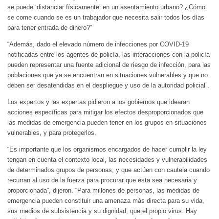
se puede ‘distanciar físicamente’ en un asentamiento urbano? ¿Cómo
se come cuando se es un trabajador que necesita salir todos los días
para tener entrada de dinero?”
“Además, dado el elevado número de infecciones por COVID-19
notificadas entre los agentes de policía, las interacciones con la policía
pueden representar una fuente adicional de riesgo de infección, para las
poblaciones que ya se encuentran en situaciones vulnerables y que no
deben ser desatendidas en el despliegue y uso de la autoridad policial”.
Los expertos y las expertas pidieron a los gobiernos que idearan
acciones específicas para mitigar los efectos desproporcionados que
las medidas de emergencia pueden tener en los grupos en situaciones
vulnerables, y para protegerlos.
“Es importante que los organismos encargados de hacer cumplir la ley
tengan en cuenta el contexto local, las necesidades y vulnerabilidades
de determinados grupos de personas, y que actúen con cautela cuando
recurran al uso de la fuerza para procurar que ésta sea necesaria y
proporcionada”, dijeron. “Para millones de personas, las medidas de
emergencia pueden constituir una amenaza más directa para su vida,
sus medios de subsistencia y su dignidad, que el propio virus. Hay