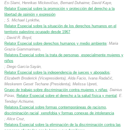
Es-Slami, Henrikas Mickevičius, Bernard Duhaime; David Kaye,
Relator Especial sobre la promoción y protección del derecho a la
libertad de opinión y expresión
; S. Michael Lynkthe,
Relator Especial sobre la situación de los derechos humanos en el
territorio palestino ocupado desde 1967
; David R. Boyd,
Relator Especial sobre derechos humanos y medio ambiente
; Maria
Grazia Giammarinaro,
Relatora Especial sobre la trata de personas, especialmente mujeres y
niños
; Diego García-Sayán,
Relator Especial sobre la independencia de jueces y abogados
;
Elizabeth Broderick (Vicepresidenta), Alda Facio, Ivana Radačić,
Meskerem Geset Techane (Presidenta), Melissa Upreti,
Grupo de trabajo sobre discriminación contra mujeres y niñas
; Dainius
Pūras,
Relator Especial sobre el derecho a la salud física y mental
; E.
Tendayi Achiume,
Relatora Especial sobre formas contemporáneas de racismo,
discriminación racial, xenofobia y formas conexas de intolerancia
; Alice Cruz,
Relatora Especial sobre la eliminación de la discriminación contra las