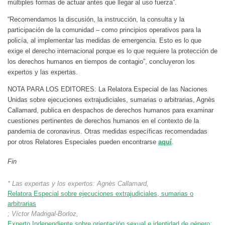
múltiples formas de actuar antes que llegar al uso fuerza”.
“Recomendamos la discusión, la instrucción, la consulta y la
participación de la comunidad – como principios operativos para la
policía, al implementar las medidas de emergencia. Esto es lo que
exige el derecho internacional porque es lo que requiere la protección de
los derechos humanos en tiempos de contagio”, concluyeron los
expertos y las expertas.
NOTA PARA LOS EDITORES: La Relatora Especial de las Naciones
Unidas sobre ejecuciones extrajudiciales, sumarias o arbitrarias, Agnès
Callamard, publica en despachos de derechos humanos para examinar
cuestiones pertinentes de derechos humanos en el contexto de la
pandemia de coronavirus. Otras medidas específicas recomendadas
por otros Relatores Especiales pueden encontrarse
aquí
.
Fin
* Las expertas y los expertos: Agnès Callamard,
Relatora Especial sobre ejecuciones extrajudiciales, sumarias o
arbitrarias
; Víctor Madrigal-Borloz,
Experto Independiente sobre orientación sexual e identidad de género
;