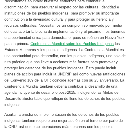
Necesitamos apuntalar nuestros esfuerzos para combatir la
discriminación, para asegurar el respeto por las culturas, identidad e
instituciones de los pueblos indígenas, para promover su importante
contribución a la diversidad cultural y para proteger su herencia y
recursos culturales. Necesitamos un compromiso renovado por medio
del cual acortar la brecha de implementación y el próximo mes tenemos
una oportunidad única para demostrarlo, pues se reúnen en Nueva York
para la primera
Conferencia Mundial sobre los Pueblos Indígenas
los
Estados Miembros y los pueblos indígenas. La Conferencia Mundial es
una oportunidad para desarrollar, con los pueblos indígenas, una hoja de
ruta práctica que nos lleve a acciones más fuertes para promover y
proteger los derechos de los pueblos indígenas. Esto puede incluir
planes de acción para incluir la UNDRIP así como nuevas ratificaciones
del Convenio 169 de la OIT; coincide además con su 25 aniversario. La
Conferencia Mundial también debería contribuir al desarrollo de una
agenda incluyente de desarrollo post-2015, incluyendo las Metas de
Desarrollo Sustentable que reflejan de lleno los derechos de los pueblos
indígenas.
Acortar la brecha de implementación de los derechos de los pueblos
indígenas también requiere una mejor acción en el terreno por parte de
la ONU, así como colaboraciones más cercanas con los pueblos