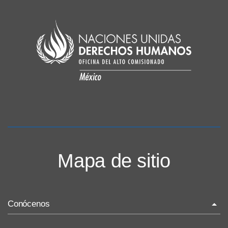
Mapa de sitio
Conócenos
La ONU-DH en el mundo