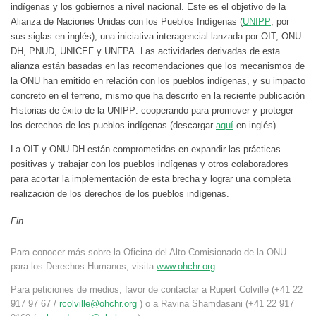
indígenas y los gobiernos a nivel nacional. Este es el objetivo de la
Alianza de Naciones Unidas con los Pueblos Indígenas (
UNIPP
, por
sus siglas en inglés), una iniciativa interagencial lanzada por OIT, ONU-
DH, PNUD, UNICEF y UNFPA. Las actividades derivadas de esta
alianza están basadas en las recomendaciones que los mecanismos de
la ONU han emitido en relación con los pueblos indígenas, y su impacto
concreto en el terreno, mismo que ha descrito en la reciente publicación
Historias de éxito de la UNIPP: cooperando para promover y proteger
los derechos de los pueblos indígenas (descargar
aquí
en inglés).
La OIT y ONU-DH están comprometidas en expandir las prácticas
positivas y trabajar con los pueblos indígenas y otros colaboradores
para acortar la implementación de esta brecha y lograr una completa
realización de los derechos de los pueblos indígenas.
Fin
Para conocer más sobre la Oficina del Alto Comisionado de la ONU
para los Derechos Humanos, visita
www.ohchr.org
Para peticiones de medios, favor de contactar a Rupert Colville (+41 22
917 97 67 /
rcolville@ohchr.org
) o a Ravina Shamdasani (+41 22 917