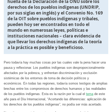
huella de la
Declaración de la ONU sobre los
derechos de los pueblos indígenas
(UNDRIP,
por sus siglas en inglés) y el
Convenio No. 169
de la OIT
sobre pueblos indígenas y tribales,
pueden hoy ser encontrados en todo el
mundo en numerosas leyes, políticas e
instituciones nacionales – clara evidencia de
que llevar los derechos indígenas de la teoría
a la práctica es posible y beneficioso.
Pero todavía hay muchas cosas por las cuales vale la pena hacer una
pausa y reflexionar. Los pueblos indígenas son desproporcionalmente
afectados por la pobreza, y enfrentan discriminación y exclusión
sistémicas de los entornos de toma de decisión políticos y
económicos. En todas las regiones, todavía somos testigos de amplias
brechas entre los compromisos de derechos humanos y las realidades
de los pueblos indígenas. Esta es la razón por la cual el
tema
de este
año para el Día Internacional, “Acortando las diferencias: aplicación de
los derechos de los pueblos indígenas”, no podía ser más acertado.