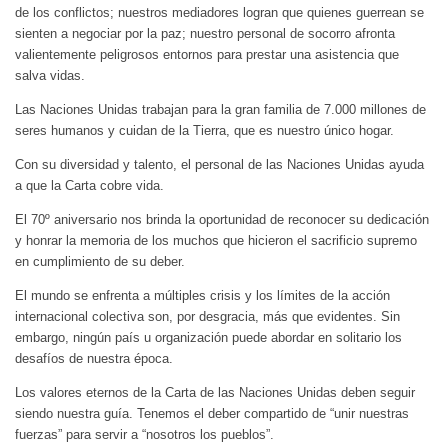
de los conflictos; nuestros mediadores logran que quienes guerrean se
sienten a negociar por la paz; nuestro personal de socorro afronta
valientemente peligrosos entornos para prestar una asistencia que
salva vidas.
Las Naciones Unidas trabajan para la gran familia de 7.000 millones de
seres humanos y cuidan de la Tierra, que es nuestro único hogar.
Con su diversidad y talento, el personal de las Naciones Unidas ayuda
a que la Carta cobre vida.
El 70º aniversario nos brinda la oportunidad de reconocer su dedicación
y honrar la memoria de los muchos que hicieron el sacrificio supremo
en cumplimiento de su deber.
El mundo se enfrenta a múltiples crisis y los límites de la acción
internacional colectiva son, por desgracia, más que evidentes. Sin
embargo, ningún país u organización puede abordar en solitario los
desafíos de nuestra época.
Los valores eternos de la Carta de las Naciones Unidas deben seguir
siendo nuestra guía. Tenemos el deber compartido de “unir nuestras
fuerzas” para servir a “nosotros los pueblos”.