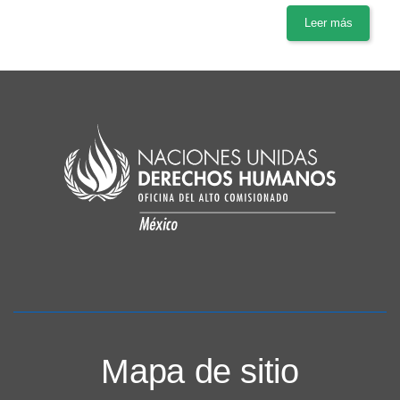
Leer más
Mapa de sitio