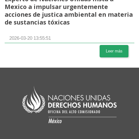
Mexico a impulsar urgentemente
acciones de justica ambiental en materia
de sustancias tóxicas
2026-03-20 13:55:51
Leer más