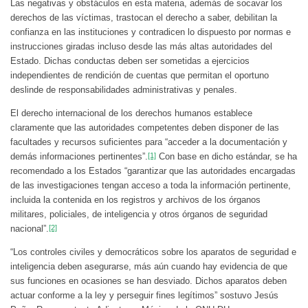
Las negativas y obstáculos en esta materia, además de socavar los
derechos de las víctimas, trastocan el derecho a saber, debilitan la
confianza en las instituciones y contradicen lo dispuesto por normas e
instrucciones giradas incluso desde las más altas autoridades del
Estado. Dichas conductas deben ser sometidas a ejercicios
independientes de rendición de cuentas que permitan el oportuno
deslinde de responsabilidades administrativas y penales.
El derecho internacional de los derechos humanos establece
claramente que las autoridades competentes deben disponer de las
facultades y recursos suficientes para “acceder a la documentación y
demás informaciones pertinentes”.
[1]
Con base en dicho estándar, se ha
recomendado a los Estados “garantizar que las autoridades encargadas
de las investigaciones tengan acceso a toda la información pertinente,
incluida la contenida en los registros y archivos de los órganos
militares, policiales, de inteligencia y otros órganos de seguridad
nacional”.
[2]
“Los controles civiles y democráticos sobre los aparatos de seguridad e
inteligencia deben asegurarse, más aún cuando hay evidencia de que
sus funciones en ocasiones se han desviado. Dichos aparatos deben
actuar conforme a la ley y perseguir fines legítimos” sostuvo Jesús