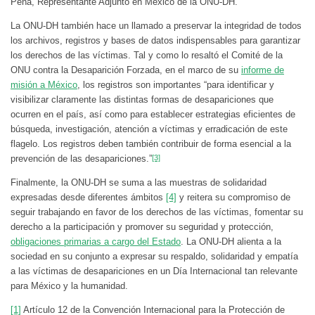
Peña, Representante Adjunto en México de la ONU-DH.
La ONU-DH también hace un llamado a preservar la integridad de todos
los archivos, registros y bases de datos indispensables para garantizar
los derechos de las víctimas. Tal y como lo resaltó el Comité de la
ONU contra la Desaparición Forzada, en el marco de su
informe de
misión a México
, los registros son importantes “para identificar y
visibilizar claramente las distintas formas de desapariciones que
ocurren en el país, así como para establecer estrategias eficientes de
búsqueda, investigación, atención a víctimas y erradicación de este
flagelo. Los registros deben también contribuir de forma esencial a la
prevención de las desapariciones.”
[3]
Finalmente, la ONU-DH se suma a las muestras de solidaridad
expresadas desde diferentes ámbitos
[4]
y reitera su compromiso de
seguir trabajando en favor de los derechos de las víctimas, fomentar su
derecho a la participación y promover su seguridad y protección,
obligaciones primarias a cargo del Estado
. La ONU-DH alienta a la
sociedad en su conjunto a expresar su respaldo, solidaridad y empatía
a las víctimas de desapariciones en un Día Internacional tan relevante
para México y la humanidad.
[1]
Artículo 12 de la Convención Internacional para la Protección de