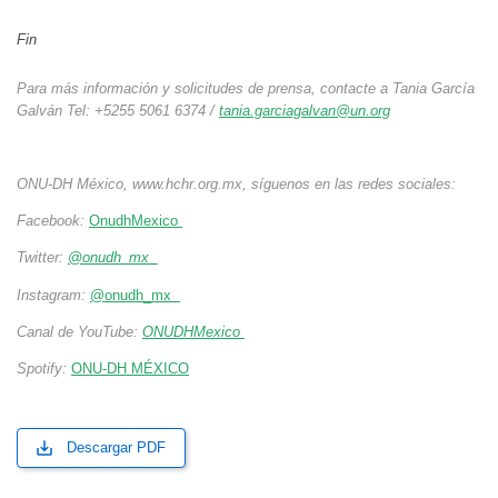
Fin
Para más información y solicitudes de prensa, contacte a Tania García
Galván Tel: +5255 5061 6374 /
tania.garciagalvan@un.org
ONU-DH México, www.hchr.org.mx, síguenos en las redes sociales:
Facebook:
OnudhMexico
Twitter:
@onudh_mx
Instagram:
@onudh_mx
Canal de YouTube:
ONUDHMexico
Spotify:
ONU-DH MÉXICO
Descargar PDF