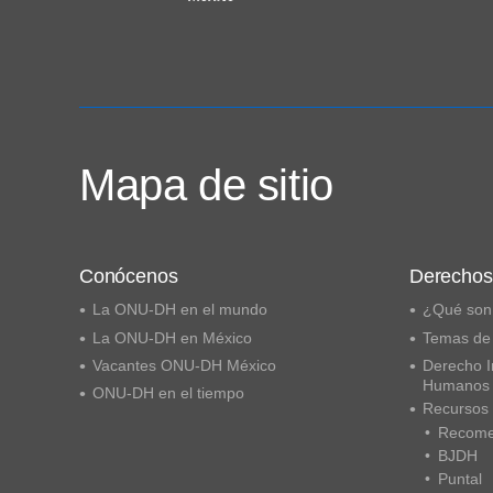
Mapa de sitio
Conócenos
Derecho
La ONU-DH en el mundo
¿Qué son
La ONU-DH en México
Temas de
Vacantes ONU-DH México
Derecho I
Humanos
ONU-DH en el tiempo
Recursos
Recome
BJDH
Puntal