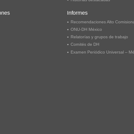
ones
Informes
Recomendaciones Alto Comision
ONU-DH México
Relatorías y grupos de trabajo
Comités de DH
Examen Periódico Universal – M