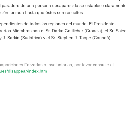
 el paradero de una persona desaparecida se establece claramente.
ción forzada hasta que éstos son resueltos.
pendientes de todas las regiones del mundo. El Presidente-
pertos-Miembros son el Sr. Darko Gottlicher (Croacia), el Sr. Saied
y J. Sarkin (Sudáfrica) y el Sr. Stephen J. Toope (Canadá).
pariciones Forzadas o Involuntarias, por favor consulte el
sues/disappear/index.htm