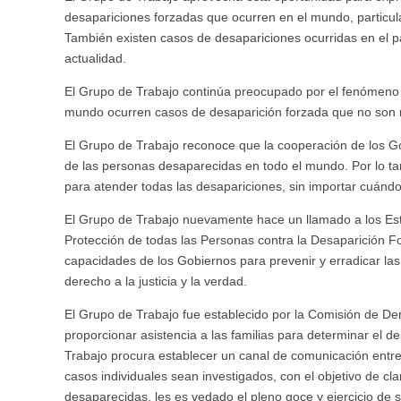
desapariciones forzadas que ocurren en el mundo, particula
También existen casos de desapariciones ocurridas en el p
actualidad.
El Grupo de Trabajo continúa preocupado por el fenómeno d
mundo ocurren casos de desaparición forzada que no son 
El Grupo de Trabajo reconoce que la cooperación de los Go
de las personas desaparecidas en todo el mundo. Por lo ta
para atender todas las desapariciones, sin importar cuándo 
El Grupo de Trabajo nuevamente hace un llamado a los Esta
Protección de todas las Personas contra la Desaparición Fo
capacidades de los Gobiernos para prevenir y erradicar la
derecho a la justicia y la verdad.
El Grupo de Trabajo fue establecido por la Comisión de D
proporcionar asistencia a las familias para determinar el d
Trabajo procura establecer un canal de comunicación entre 
casos individuales sean investigados, con el objetivo de cla
desaparecidas, les es vedado el pleno goce y ejercicio de