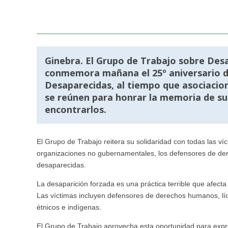
Ginebra. El Grupo de Trabajo sobre Desa
conmemora mañana el 25º aniversario de
Desaparecidas, al tiempo que asociacio
se reúnen para honrar la memoria de sus
encontrarlos.
El Grupo de Trabajo reitera su solidaridad con todas las ví
organizaciones no gubernamentales, los defensores de der
desaparecidas.
La desaparición forzada es una práctica terrible que afecta
Las víctimas incluyen defensores de derechos humanos, líd
étnicos e indígenas.
El Grupo de Trabajo aprovecha esta oportunidad para expr