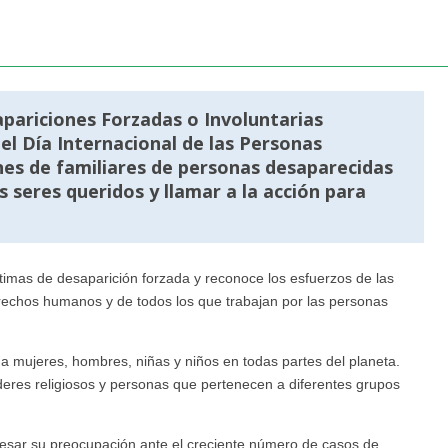
pariciones Forzadas o Involuntarias
l Día Internacional de las Personas
nes de familiares de personas desaparecidas
 seres queridos y llamar a la acción para
ctimas de desaparición forzada y reconoce los esfuerzos de las
echos humanos y de todos los que trabajan por las personas
 a mujeres, hombres, niñas y niños en todas partes del planeta.
eres religiosos y personas que pertenecen a diferentes grupos
esar su preocupación ante el creciente número de casos de