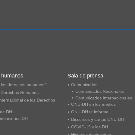
s humanos
Sala de prensa
 los derechos humanos?
Comunicados
Comunicados Nacionales
 Derechos Humanos
Comunicados Internacionales
nternacional de los Derechos
ONU-DH en los medios
 de DH
ONU-DH te informa
ndaciones DH
Discursos y cartas ONU-DH
COVID-19 y los DH
Historias destacadas