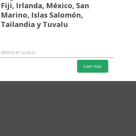
Fiji, Irlanda, México, San
Marino, Islas Salomón,
Tailandia y Tuvalu
2025-07-07 11:43:22
Leer más