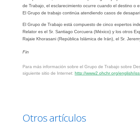
de Trabajo, el esclarecimiento ocurre cuando el destino o
El Grupo de trabajo continúa atendiendo casos de desapari
El Grupo de Trabajo está compuesto de cinco expertos inde
Relator es el Sr. Santiago Corcuera (México) y los otros Ex
Rajaie Khorasani (República Islámica de Irán), el Sr. Jerem
Fin
Para más información sobre el Grupo de Trabajo sobre Desa
siguiente sitio de Internet:
http://www2.ohchr.org/english/is
Otros artículos