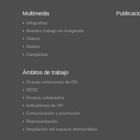
Multimedia
Publicaci
Infografías
Nuestro trabajo en imágenes
Vídeos
Audios
Campañas
Ámbitos de trabajo
Graves violaciones de DH
DESC
Grupos vulnerados
Indicadores de DH
Comunicación y promoción
Representación
Ampliación del espacio democrático