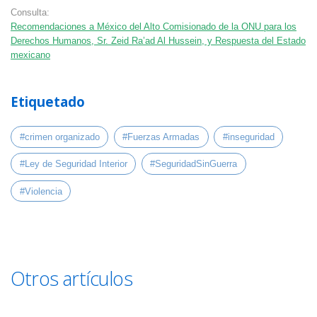
Consulta:
Recomendaciones a México del Alto Comisionado de la ONU para los
Derechos Humanos, Sr. Zeid Ra’ad Al Hussein, y Respuesta del Estado
mexicano
Etiquetado
#crimen organizado
#Fuerzas Armadas
#inseguridad
#Ley de Seguridad Interior
#SeguridadSinGuerra
#Violencia
Otros artículos