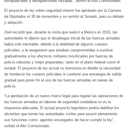
extrajudiciales y desapariciones forzadas”, afirmó el Alto Comisionado.
El proyecto de ley sobre seguridad interior fue aprobado por la Cámara
de Diputados el 30 de noviembre y se remitió al Senado, para su debate
y adopción.
Zeid recordó que, durante la visita que realizó a México en 2015, las
autoridades le dijeron que el despliegue inicial de las fuerzas armadas
había sido inevitable, debido a la debilidad de algunos cuerpos
policiales, y le aseguraron que estaban comprometidas a sustituir
gradualmente a los efectivos militares movilizados por fuerzas de
policía robustas y mejor preparadas, tanto en el plano federal como el
estatal. El proyecto de ley actual no menciona en detalle la necesidad
de fortalecer los cuerpos policiales ni contiene una estrategia de salida
gradual para poner fin al uso de las fuerzas armadas en tareas de
policía.
“La aprobación de un nuevo marco legal para regular las operaciones de
las fuerzas armadas en labores de seguridad ciudadana no es la
respuesta adecuada. El actual proyecto legislativo podría debilitar los
alicientes que tienen las autoridades civiles para asumir plenamente
sus funciones como agentes encargados de hacer cumplir la ley”,
señaló el Alto Comisionado.