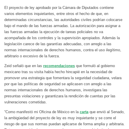
El proyecto de ley aprobado por la Cámara de Diputados contiene
varios elementos inquietantes, entre otros el hecho de que, en
determinadas circunstancias, las autoridades civiles podrían colocarse
bajo el mando de las fuerzas armadas. La autorización para asignar a
las fuerzas armadas la ejecución de tareas policiales no va
acompañada de los controles y la supervisión apropiados. Además la
legislación carece de las garantías adecuadas, con arreglo a las
normas internacionales de derechos humanos, contra el uso ilegítimo,
arbitrario o excesivo de la fuerza.
Zeid señaló que en las
recomendaciones
que formuló al gobierno
mexicano tras su visita había hecho hincapié en la necesidad de
promover una estrategia que fomentara la seguridad ciudadana, velara
por que las políticas de seguridad se aplicasen con arreglo a las
normas internacionales de derechos humanos, investigara las
presuntas violaciones y garantizara la rendición de cuentas por las
vulneraciones cometidas.
“Como manifestó mi Oficina de México en la
carta
que envió al Senado,
la ambigüedad del proyecto de ley es muy inquietante y se corre el
riesgo de que sus normas puedan aplicarse de forma amplia y arbitraria.