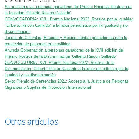
Más sobre esta categoría:
Se anuncia a las personas ganadoras del Premio Nacional Rostros por
la Igualdad ‘Gilberto Rincón Gallardo’
CONVOCATORIA: XVIII Premio Nacional 2023, Rostros por la Igualdad
"Gilberto Rincón Gallardo" a la labor periodística por la igualdad y no
discriminación
Jueces de Colombia, Ecuador y México sientan precedentes para la
protección de personas en movilidad
Anuncia Gobernación a personas ganadoras de la XVII edición del
Premio Rostros de la Discriminación 'Gilberto Rincón Gallardo'
CONVOCATORIA: XVII Premio Nacional 2022, Rostros de la
Discriminación, Gilberto Rincón Gallardo a la labor periodística por la
igualdad y no discriminación
Sexto Premio de Sentencias 2021: Acceso a la Justicia de Personas
Migrantes o Sujetas de Protección Internacional
Otros artículos