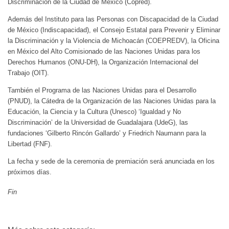
Discriminación de la Ciudad de México (Copred).
Además del Instituto para las Personas con Discapacidad de la Ciudad
de México (Indiscapacidad), el Consejo Estatal para Prevenir y Eliminar
la Discriminación y la Violencia de Michoacán (COEPREDV), la Oficina
en México del Alto Comisionado de las Naciones Unidas para los
Derechos Humanos (ONU-DH), la Organización Internacional del
Trabajo (OIT).
También el Programa de las Naciones Unidas para el Desarrollo
(PNUD), la Cátedra de la Organización de las Naciones Unidas para la
Educación, la Ciencia y la Cultura (Unesco) ‘Igualdad y No
Discriminación’ de la Universidad de Guadalajara (UdeG), las
fundaciones ‘Gilberto Rincón Gallardo’ y Friedrich Naumann para la
Libertad (FNF).
La fecha y sede de la ceremonia de premiación será anunciada en los
próximos días.
Fin