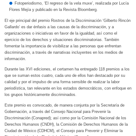
Fotoperiodismo, ‘El regreso de la vela muxe’, realizada por Lucía
Flores Mejía y publicado en la Revista Bloomberg.
El eje principal del premio Rostros de la Discriminación ‘Gilberto Rincón
Gallardo’ es dar énfasis a las causas de la discriminación, y a
organizaciones o iniciativas en favor de la igualdad, así como el
ejercicio de los derechos y situaciones discriminatorias. También
fomentar la importancia de visibilizar a las personas que enfrentan
discriminación, a través de narrativas incluyentes en los medios de
información.
Durante las XVI ediciones, el certamen ha entregado 118 premios a los
que se suman estos cuatro, cada uno de ellos han destacado por su
calidad y por el impulso de una forma sensible de realizar la labor
periodística, tan relevante en los estados democráticos, con enfoque en
los grupos históricamente discriminados.
Este premio es convocado, de manera conjunta por la Secretaría de
Gobernación, a través del Consejo Nacional para Prevenir la
Discriminación (Conapred); así como por la Comisión Nacional de los
Derechos Humanos (CNDH), la Comisión de Derechos Humanos de la
Ciudad de México (CDHCM), el Consejo para Prevenir y Eliminar la