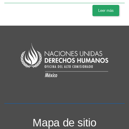
Leer más
Mapa de sitio