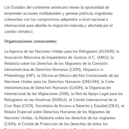
Los Estados del continente americano tienen la oportunidad de
emprender acciones multilaterales y generar políticas migratorias
coherentes con los compromisos adquiridos a nivel nacional e
internacional para abordar la migración inducida y afectada por el
cambio climático.
Organizaciones convocantes:
La Agencia de las Naciones Unidas para los Refugiados (ACNUR); la
Asociación Mexicana de Impartidores de Justicia, A.C. (AMIJ); la
Relatoría sobre los Derechos de los Migrantes de la Comisión
Interamericana de Derechos Humanos (CIDH); Hispanics in
Philanthropy (HIP), la Oficina en México del Alto Comisionado de las
Naciones Unidas para los Derechos Humanos (ONU-DH); la Corte
Interamericana de Derechos Humanos (CoIDH), la Organización
Internacional de las Migraciones (OIM), la Red de Apoyo Legal para los
Refugiados en las Américas (RARLA), el Comité Internacional de la
Cruz Roja (CICR), Secretaría de Acceso a Derecho y Equidad (OEA), el
Relator Especial sobre Derechos Humanos de los Migrantes de
Naciones Unidas, la Relatoría sobre los derechos de los migrantes
(CIDH), el Comité de Protección de los Derechos de todos los