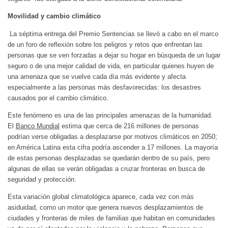
Movilidad y cambio climático
La séptima entrega del Premio Sentencias se llevó a cabo en el marco
de un foro de reflexión sobre los peligros y retos que enfrentan las
personas que se ven forzadas a dejar su hogar en búsqueda de un lugar
seguro o de una mejor calidad de vida, en particular quienes huyen de
una amenaza que se vuelve cada día más evidente y afecta
especialmente a las personas más desfavorecidas: los desastres
causados por el cambio climático.
Este fenómeno es una de las principales amenazas de la humanidad.
El
Banco Mundial
estima que cerca de 216 millones de personas
podrían verse obligadas a desplazarse por motivos climáticos en 2050;
en América Latina esta cifra podría ascender a 17 millones. La mayoría
de estas personas desplazadas se quedarán dentro de su país, pero
algunas de ellas se verán obligadas a cruzar fronteras en busca de
seguridad y protección.
Esta variación global climatológica aparece, cada vez con más
asiduidad, como un motor que genera nuevos desplazamientos de
ciudades y fronteras de miles de familias que habitan en comunidades