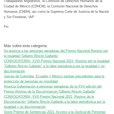
Trabajadores Migratorios, la Comisión de Derechos Humanos de la
Ciudad de México (CDHCM), la Comisión Nacional de Derechos
Humanos (CNDH), así como la Suprema Corte de Justicia de la Nación
y Sin Fronteras, IAP.
Fin
Más sobre esta categoría:
Se anuncia a las personas ganadoras del Premio Nacional Rostros por
la Igualdad ‘Gilberto Rincón Gallardo’
CONVOCATORIA: XVIII Premio Nacional 2023, Rostros por la Igualdad
"Gilberto Rincón Gallardo" a la labor periodística por la igualdad y no
discriminación
Jueces de Colombia, Ecuador y México sientan precedentes para la
protección de personas en movilidad
Anuncia Gobernación a personas ganadoras de la XVII edición del
Premio Rostros de la Discriminación 'Gilberto Rincón Gallardo'
CONVOCATORIA: XVII Premio Nacional 2022, Rostros de la
Discriminación, Gilberto Rincón Gallardo a la labor periodística por la
igualdad y no discriminación
Sexto Premio de Sentencias 2021: Acceso a la Justicia de Personas