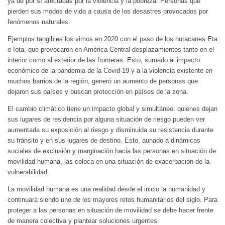
ya de por sí afectadas por la violencia y la pobreza. Personas que
pierden sus modos de vida a causa de los desastres provocados por
fenómenos naturales.
Ejemplos tangibles los vimos en 2020 con el paso de los huracanes Eta
e Iota, que provocaron en América Central desplazamientos tanto en el
interior como al exterior de las fronteras. Esto, sumado al impacto
económico de la pandemia de la Covid-19 y a la violencia existente en
muchos barrios de la región, generó un aumento de personas que
dejaron sus países y buscan protección en países de la zona.
El cambio climático tiene un impacto global y simultáneo: quienes dejan
sus lugares de residencia por alguna situación de riesgo pueden ver
aumentada su exposición al riesgo y disminuida su resistencia durante
su tránsito y en sus lugares de destino. Esto, aunado a dinámicas
sociales de exclusión y marginación hacia las personas en situación de
movilidad humana, las coloca en una situación de exacerbación de la
vulnerabilidad.
La movilidad humana es una realidad desde el inicio la humanidad y
continuará siendo uno de los mayores retos humanitarios del siglo. Para
proteger a las personas en situación de movilidad se debe hacer frente
de manera colectiva y plantear soluciones urgentes.