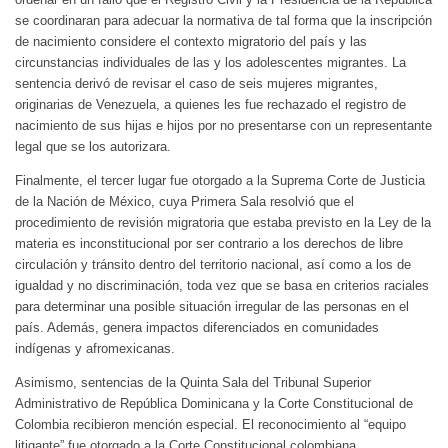
se coordinaran para adecuar la normativa de tal forma que la inscripción
de nacimiento considere el contexto migratorio del país y las
circunstancias individuales de las y los adolescentes migrantes. La
sentencia derivó de revisar el caso de seis mujeres migrantes,
originarias de Venezuela, a quienes les fue rechazado el registro de
nacimiento de sus hijas e hijos por no presentarse con un representante
legal que se los autorizara.
Finalmente, el tercer lugar fue otorgado a la Suprema Corte de Justicia
de la Nación de México, cuya Primera Sala resolvió que el
procedimiento de revisión migratoria que estaba previsto en la Ley de la
materia es inconstitucional por ser contrario a los derechos de libre
circulación y tránsito dentro del territorio nacional, así como a los de
igualdad y no discriminación, toda vez que se basa en criterios raciales
para determinar una posible situación irregular de las personas en el
país. Además, genera impactos diferenciados en comunidades
indígenas y afromexicanas.
Asimismo, sentencias de la Quinta Sala del Tribunal Superior
Administrativo de República Dominicana y la Corte Constitucional de
Colombia recibieron mención especial. El reconocimiento al “equipo
litigante” fue otorgado a la Corte Constitucional colombiana.