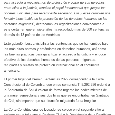
para acceder a mecanismos de protección y gozar de sus derechos,
entre ellos a la justicia, resaltan el papel fundamental que juegan los
poderes judiciales para revertir este escenario. Los jueces cumplen una
función insustituible en la protección de los derechos humanos de las
personas migrantes”,
destacaron las organizaciones convocantes a
este certamen que en siete años ha recopilado más de 300 sentencias
de más de 13 países de las Américas.
Este galardón busca visibilizar las sentencias que se han emitido bajo
las más altas normas y estándares en derechos humanos, así como
las buenas prácticas para garantizar el acceso a la justicia y el goce
efectivo de los derechos humanos de las personas migrantes,
refugiadas y sujetas de protección internacional en el continente
americano.
El primer lugar del Premio Sentencias 2022 correspondió a la Corte
Constitucional de Colombia, que en su sentencia T- 8.292.286 ordenó a
la Secretaría de Salud valorar de forma urgente los padecimientos de
una mujer venezolana y sus dos hijas que se encontraban en Santiago
de Cali, sin importar que su situación migratoria fuera irregular.
La Corte Constitucional de Ecuador se colocó en el segundo sitio al
ordenar en un fallo que el Registro Civil y la Presidencia de la República