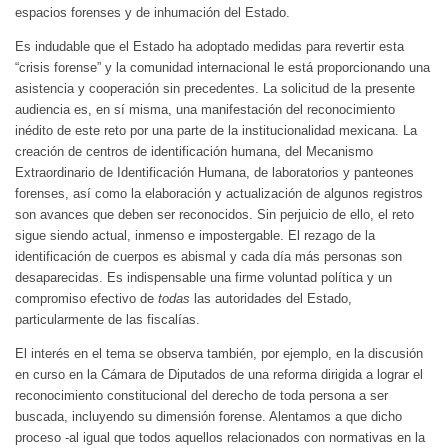
espacios forenses y de inhumación del Estado.
Es indudable que el Estado ha adoptado medidas para revertir esta
“crisis forense” y la comunidad internacional le está proporcionando una
asistencia y cooperación sin precedentes. La solicitud de la presente
audiencia es, en sí misma, una manifestación del reconocimiento
inédito de este reto por una parte de la institucionalidad mexicana. La
creación de centros de identificación humana, del Mecanismo
Extraordinario de Identificación Humana, de laboratorios y panteones
forenses, así como la elaboración y actualización de algunos registros
son avances que deben ser reconocidos. Sin perjuicio de ello, el reto
sigue siendo actual, inmenso e impostergable. El rezago de la
identificación de cuerpos es abismal y cada día más personas son
desaparecidas. Es indispensable una firme voluntad política y un
compromiso efectivo de
todas
las autoridades del Estado,
particularmente de las fiscalías.
El interés en el tema se observa también, por ejemplo, en la discusión
en curso en la Cámara de Diputados de una reforma dirigida a lograr el
reconocimiento constitucional del derecho de toda persona a ser
buscada, incluyendo su dimensión forense. Alentamos a que dicho
proceso -al igual que todos aquellos relacionados con normativas en la