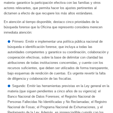
materia- garantice la participación efectiva con las familias y otros
actores relevantes, que permita hacer los ajustes pertinentes al
dictamen a efecto de que recupere los más altos estándares.
En atención al tiempo disponible, destaco cinco prioridades de la
búsqueda forense que la Oficina que represento considera merecen
inmediata atención:
Primero: Emitir e implementar una política pública nacional de
búsqueda e identificación forense, que incluya a todas las
autoridades competentes y garantice su coordinación, colaboración y
cooperación efectivas, sobre la base de delimitar con claridad las
atribuciones de todas instituciones concernidas, y cuente con los
recursos suficientes, que deben ser utilizados de forma transparente,
bajo esquemas de rendición de cuentas. Es urgente revertir la falta
de diligencia y colaboración de las fiscalías.
Segundo: Emitir las herramientas previstas en la Ley general en la
materia (que siguen pendientes a cinco años de su vigencia): el
Banco Nacional de Datos Forenses; el Registro Nacional de
Personas Fallecidas No Identificadas y No Reclamadas; el Registro
Nacional de Fosas; el Programa Nacional de Exhumaciones, y el
Reglamento de la Ley. Además, es imprescindible cumplir con los