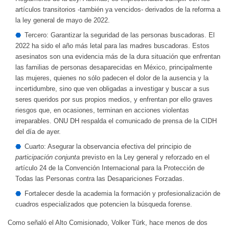
artículos transitorios -también ya vencidos- derivados de la reforma a
la ley general de mayo de 2022.
Tercero: Garantizar la seguridad de las personas buscadoras. El
2022 ha sido el año más letal para las madres buscadoras. Estos
asesinatos son una evidencia más de la dura situación que enfrentan
las familias de personas desaparecidas en México, principalmente
las mujeres, quienes no sólo padecen el dolor de la ausencia y la
incertidumbre, sino que ven obligadas a investigar y buscar a sus
seres queridos por sus propios medios, y enfrentan por ello graves
riesgos que, en ocasiones, terminan en acciones violentas
irreparables. ONU DH respalda el comunicado de prensa de la CIDH
del día de ayer.
Cuarto: Asegurar la observancia efectiva del principio de
participación conjunta
previsto en la Ley general y reforzado en el
artículo 24 de la Convención Internacional para la Protección de
Todas las Personas contra las Desapariciones Forzadas.
Fortalecer desde la academia la formación y profesionalización de
cuadros especializados que potencien la búsqueda forense.
Como señaló el Alto Comisionado, Volker Türk, hace menos de dos