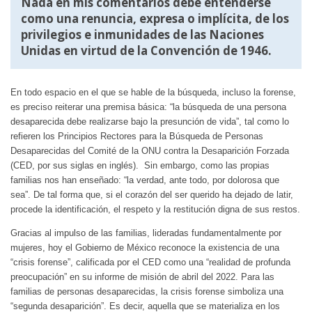
Nada en mis comentarios debe entenderse
como una renuncia, expresa o implícita, de los
privilegios e inmunidades de las Naciones
Unidas en virtud de la Convención de 1946.
En todo espacio en el que se hable de la búsqueda, incluso la forense,
es preciso reiterar una premisa básica: “la búsqueda de una persona
desaparecida debe realizarse bajo la presunción de vida”, tal como lo
refieren los Principios Rectores para la Búsqueda de Personas
Desaparecidas del Comité de la ONU contra la Desaparición Forzada
(CED, por sus siglas en inglés). Sin embargo, como las propias
familias nos han enseñado: “la verdad, ante todo, por dolorosa que
sea”. De tal forma que, si el corazón del ser querido ha dejado de latir,
procede la identificación, el respeto y la restitución digna de sus restos.
Gracias al impulso de las familias, lideradas fundamentalmente por
mujeres, hoy el Gobierno de México reconoce la existencia de una
“crisis forense”, calificada por el CED como una “realidad de profunda
preocupación” en su informe de misión de abril del 2022. Para las
familias de personas desaparecidas, la crisis forense simboliza una
“segunda desaparición”. Es decir, aquella que se materializa en los