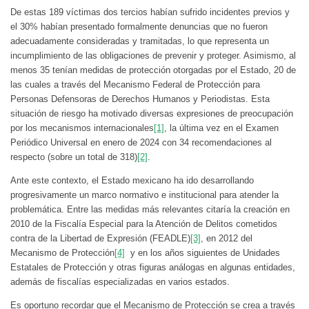
De estas 189 víctimas dos tercios habían sufrido incidentes previos y
el 30% habían presentado formalmente denuncias que no fueron
adecuadamente consideradas y tramitadas, lo que representa un
incumplimiento de las obligaciones de prevenir y proteger. Asimismo, al
menos 35 tenían medidas de protección otorgadas por el Estado, 20 de
las cuales a través del Mecanismo Federal de Protección para
Personas Defensoras de Derechos Humanos y Periodistas. Esta
situación de riesgo ha motivado diversas expresiones de preocupación
por los mecanismos internacionales
[1]
, la última vez en el Examen
Periódico Universal en enero de 2024 con 34 recomendaciones al
respecto (sobre un total de 318)
[2]
.
Ante este contexto, el Estado mexicano ha ido desarrollando
progresivamente un marco normativo e institucional para atender la
problemática. Entre las medidas más relevantes citaría la creación en
2010 de la Fiscalía Especial para la Atención de Delitos cometidos
contra de la Libertad de Expresión (FEADLE)
[3]
, en 2012 del
Mecanismo de Protección
[4]
y en los años siguientes de Unidades
Estatales de Protección y otras figuras análogas en algunas entidades,
además de fiscalías especializadas en varios estados.
Es oportuno recordar que el Mecanismo de Protección se crea a través