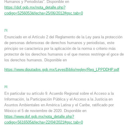
Humanos y Periodistas”. Disponible en
https://dof.gob.mx/nota_detalle.php?
codigo=5256053&fecha=25/06/2012#gsc.tab=0
[5]
Enunciado en el Artículo 2 del Reglamento de la Ley para la protección
de personas defensoras de derechos humanos y periodistas, este
principio se caracteriza por la aplicación de la norma o criterio más
protector de los derechos humanos o el que menos restringe el goce de
los derechos humanos. Disponible en
https://www.diputados.gob.mx/LeyesBiblio/regley/Reg_LPPDDHP.pdf
[6]
En particular su artículo 9. Acuerdo Regional sobre el Acceso a la
Información, la Participación Pública y el Acceso a la Justicia en
Asuntos Ambientales en América Latina y el Caribe, ratificado por
México el 5 de noviembre de 2020. Disponible en
https://www.dof.gob.mx/nota_detalle.php?
codigo=5616505&fecha=22/04/2021#gsc.tab=0