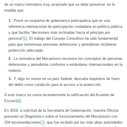
de un marco normativo muy avanzado que se debe preservar, en la
medida que:
Prevé un esquema de gobernanza participativa que es una
referencia internacional de participación ciudadana en política pública
y que facilita “decisiones más inclinadas hacia el principio
pro
persona
”
[5]
. El trabajo del Consejo Consultivo ha sido fundamental
para que numerosas personas defensoras y periodistas recibieran
protección adecuada.
La normativa del Mecanismo reconoce los conceptos de personas
defensoras y periodistas conforme a estándares internacionales en la
materia.
Y, algo no menor en un país federal, descarta requisitos de fuero
del delito como condición para el acceso a la protección.
A este marco se suma recientemente la ratificación del Acuerdo de
Escazú
[6]
.
En 2019, a solicitud de la Secretaría de Gobernación, nuestra Oficina
presentó un Diagnóstico sobre el funcionamiento del Mecanismo con
104 recomendaciones
[7]
, que fue recibido por las más altas autoridades