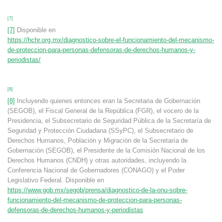
[7]
[7]
Disponible en
https://hchr.org.mx/diagnostico-sobre-el-funcionamiento-del-mecanismo-
de-proteccion-para-personas-defensoras-de-derechos-humanos-y-
periodistas/
[8]
[8]
Incluyendo quienes entonces eran la Secretaria de Gobernación
(SEGOB), el Fiscal General de la República (FGR), el vocero de la
Presidencia, el Subsecretario de Seguridad Pública de la Secretaría de
Seguridad y Protección Ciudadana (SSyPC), el Subsecretario de
Derechos Humanos, Población y Migración de la Secretaría de
Gobernación (SEGOB), el Presidente de la Comisión Nacional de los
Derechos Humanos (CNDH) y otras autoridades, incluyendo la
Conferencia Nacional de Gobernadores (CONAGO) y el Poder
Legislativo Federal. Disponible en
https://www.gob.mx/segob/prensa/diagnostico-de-la-onu-sobre-
funcionamiento-del-mecanismo-de-proteccion-para-personas-
defensoras-de-derechos-humanos-y-periodistas