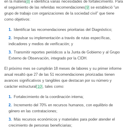
en la materia
[8]
e identifica varias necesidades de fortalecimiento. Para
el seguimiento de las referidas recomendaciones
[9]
se estableció “un
grupo de trabajo con organizaciones de la sociedad civil” que tiene
como objetivos:
Identificar las recomendaciones prioritarias del Diagnóstico;
Impulsar su implementación a través de rutas específicas,
indicadores y medios de verificación; y
Transmitir reportes periódicos a la Junta de Gobierno y al Grupo
Externo de Observación, integrado por la CIDH.
El próximo mes se cumplirán 18 meses de labores y su primer informe
anual resaltó que 27 de las 51 recomendaciones priorizadas tienen
avances significativos y tangibles que destacan por su número y
carácter estructural
[10]
, tales como:
Fortalecimiento de la coordinación interna;
Incremento del 70% en recursos humanos, con equilibrio de
género en las contrataciones;
Más recursos económicos y materiales para poder atender el
crecimiento de personas beneficiarias;