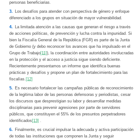
personas beneficiarias.
Los desafíos para atender con perspectiva de género y enfoque
diferenciado a los grupos en situación de mayor vulnerabilidad.
La limitada atención a las causas que generan el riesgo a través
de acciones políticas, de prevención y lucha contra la impunidad. Si
bien la Fiscalía General de la República (FGR) es parte de la Junta
de Gobierno (y debo reconocer los avances que ha impulsado en el
Grupo de Trabajo
[11]
), la coordinación entre autoridades involucradas
en la protección y el acceso a justicia sigue siendo deficiente.
Recientemente presentamos un informe que identifica buenas
prácticas y desafíos y propone un plan de fortalecimiento para las
fiscalías.
[12]
Es necesario fortalecer las campañas públicas de reconocimiento
de la legitima labor de las personas defensoras y periodistas, cesar
los discursos que desprestigian su labor y desarrollar medidas
disciplinarias para prevenir agresiones por parte de servidores
públicos, que constituyen el 55% de los presuntos perpetradores
identificados
[13]
.
Finalmente, es crucial impulsar la adecuada y activa participación
de todas las instituciones que componen la Junta y seguir