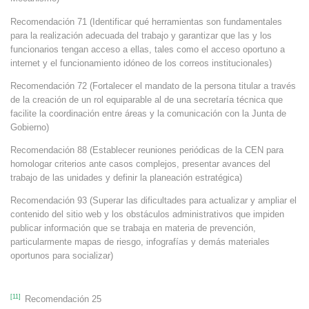
Recomendación 71 (Identificar qué herramientas son fundamentales
para la realización adecuada del trabajo y garantizar que las y los
funcionarios tengan acceso a ellas, tales como el acceso oportuno a
internet y el funcionamiento idóneo de los correos institucionales)
Recomendación 72 (Fortalecer el mandato de la persona titular a través
de la creación de un rol equiparable al de una secretaría técnica que
facilite la coordinación entre áreas y la comunicación con la Junta de
Gobierno)
Recomendación 88 (Establecer reuniones periódicas de la CEN para
homologar criterios ante casos complejos, presentar avances del
trabajo de las unidades y definir la planeación estratégica)
Recomendación 93 (Superar las dificultades para actualizar y ampliar el
contenido del sitio web y los obstáculos administrativos que impiden
publicar información que se trabaja en materia de prevención,
particularmente mapas de riesgo, infografías y demás materiales
oportunos para socializar)
[11]
Recomendación 25