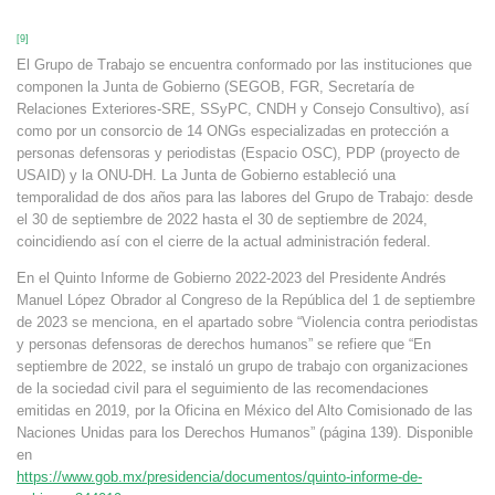
[9]
El Grupo de Trabajo se encuentra conformado por las instituciones que
componen la Junta de Gobierno (SEGOB, FGR, Secretaría de
Relaciones Exteriores-SRE, SSyPC, CNDH y Consejo Consultivo), así
como por un consorcio de 14 ONGs especializadas en protección a
personas defensoras y periodistas (Espacio OSC), PDP (proyecto de
USAID) y la ONU-DH. La Junta de Gobierno estableció una
temporalidad de dos años para las labores del Grupo de Trabajo: desde
el 30 de septiembre de 2022 hasta el 30 de septiembre de 2024,
coincidiendo así con el cierre de la actual administración federal.
En el Quinto Informe de Gobierno 2022-2023 del Presidente Andrés
Manuel López Obrador al Congreso de la República del 1 de septiembre
de 2023 se menciona, en el apartado sobre “Violencia contra periodistas
y personas defensoras de derechos humanos” se refiere que “En
septiembre de 2022, se instaló un grupo de trabajo con organizaciones
de la sociedad civil para el seguimiento de las recomendaciones
emitidas en 2019, por la Oficina en México del Alto Comisionado de las
Naciones Unidas para los Derechos Humanos” (página 139). Disponible
en
https://www.gob.mx/presidencia/documentos/quinto-informe-de-