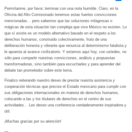
Permítanme, por favor, terminar con una nota humilde. Claro, en la
Oficina del Alto Comisionado tenemos estas fuertes convicciones
mencionadas… pero sabemos que las soluciones milagrosas o
mágicas de esta situación tan compleja que vive México no existen. Lo
que sí existe es un modelo alternativo basado en el respeto a los
derechos humanos, construido colectivamente, fruto de una
deliberación honesta y vibrante que renuncia al determinismo fatalista y
le apuesta al avance civilizatorio. Y estamos aquí hoy, con ustedes, no
sólo para compartir nuestras convicciones, análisis y propuestas
transformadoras, sino también para escucharles y para aprender del
debate tan prometedor sobre este tema.
Finalizo reiterando nuestro deseo de prestar nuestra asistencia y
cooperación técnicas que precise el Estado mexicano para cumplir con
sus obligaciones internacionales en materia de derechos humanos,
colocando a las y los titulares de derechos en el centro de sus
actividades… Les deseo una conferencia verdaderamente inspiradora y
útil.
¡Muchas gracias por su atención!
—