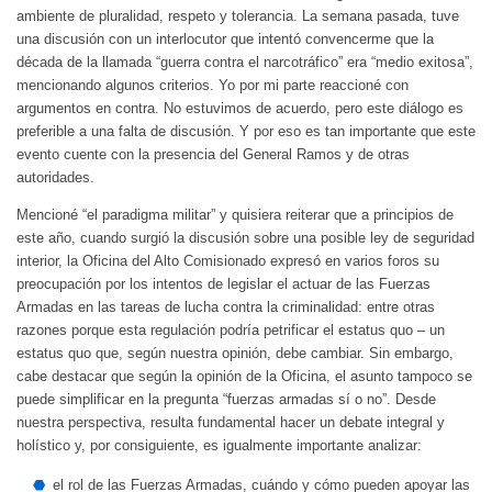
ambiente de pluralidad, respeto y tolerancia. La semana pasada, tuve
una discusión con un interlocutor que intentó convencerme que la
década de la llamada “guerra contra el narcotráfico” era “medio exitosa”,
mencionando algunos criterios. Yo por mi parte reaccioné con
argumentos en contra. No estuvimos de acuerdo, pero este diálogo es
preferible a una falta de discusión. Y por eso es tan importante que este
evento cuente con la presencia del General Ramos y de otras
autoridades.
Mencioné “el paradigma militar” y quisiera reiterar que a principios de
este año, cuando surgió la discusión sobre una posible ley de seguridad
interior, la Oficina del Alto Comisionado expresó en varios foros su
preocupación por los intentos de legislar el actuar de las Fuerzas
Armadas en las tareas de lucha contra la criminalidad: entre otras
razones porque esta regulación podría petrificar el estatus quo – un
estatus quo que, según nuestra opinión, debe cambiar. Sin embargo,
cabe destacar que según la opinión de la Oficina, el asunto tampoco se
puede simplificar en la pregunta “fuerzas armadas sí o no”. Desde
nuestra perspectiva, resulta fundamental hacer un debate integral y
holístico y, por consiguiente, es igualmente importante analizar:
el rol de las Fuerzas Armadas, cuándo y cómo pueden apoyar las