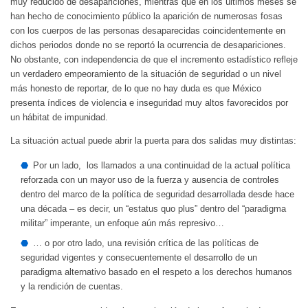
muy reducido de desapariciones, mientras que en los últimos meses se
han hecho de conocimiento público la aparición de numerosas fosas
con los cuerpos de las personas desaparecidas coincidentemente en
dichos periodos donde no se reportó la ocurrencia de desapariciones.
No obstante, con independencia de que el incremento estadístico refleje
un verdadero empeoramiento de la situación de seguridad o un nivel
más honesto de reportar, de lo que no hay duda es que México
presenta índices de violencia e inseguridad muy altos favorecidos por
un hábitat de impunidad.
La situación actual puede abrir la puerta para dos salidas muy distintas:
Por un lado, los llamados a una continuidad de la actual política
reforzada con un mayor uso de la fuerza y ausencia de controles
dentro del marco de la política de seguridad desarrollada desde hace
una década – es decir, un “estatus quo plus” dentro del “paradigma
militar” imperante, un enfoque aún más represivo…
… o por otro lado, una revisión crítica de las políticas de
seguridad vigentes y consecuentemente el desarrollo de un
paradigma alternativo basado en el respeto a los derechos humanos
y la rendición de cuentas.