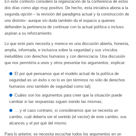
En este contexto considero la organización de la conferencia de estos
dos días como algo muy positivo. De hecho, esta iniciativa abona a la
segunda opción – la revisión del paradigma actual y la construcción de
uno distinto– aunque sin duda también da el espacio a quienes
defienden la pertinencia de continuar con la actual política o incluso
aspiran a su reforzamiento.
Lo que este país necesita y merece es una discusión abierta, honesta,
amplia, informada, e inclusiva sobre la seguridad y sus vínculos
ineludibles con derechos humanos y con democracia. Una discusión
que nos permitiría a unos y otros presentar los argumentos, explicar:
El por qué pensamos que el modelo actual de la política de
seguridad es un éxito o no lo es (en términos no sólo de derechos
humanos sino también de seguridad como tal);
Cuáles son los argumentos para creer que la situación puede
cambiar si las respuestas siguen siendo las mismas;
… y el caso contrario, si consideramos que se necesita un
cambio, cuál debería ser el sentido (el vector) de este cambio, sus
alcances y el por qué del mismo.
Para lo anterior, se necesita escuchar todos los argumentos en un