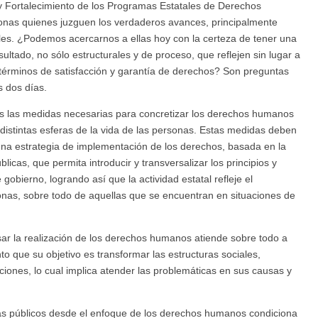
y Fortalecimiento de los Programas Estatales de Derechos
nas quienes juzguen los verdaderos avances, principalmente
es. ¿Podemos acercarnos a ellas hoy con la certeza de tener una
ltado, no sólo estructurales y de proceso, que reflejen sin lugar a
 términos de satisfacción y garantía de derechos? Son preguntas
s dos días.
s las medidas necesarias para concretizar los derechos humanos
distintas esferas de la vida de las personas. Estas medidas deben
, una estrategia de implementación de los derechos, basada en la
licas, que permita introducir y transversalizar los principios y
bierno, logrando así que la actividad estatal refleje el
onas, sobre todo de aquellas que se encuentran en situaciones de
sar la realización de los derechos humanos atiende sobre todo a
nto que su objetivo es transformar las estructuras sociales,
ciones, lo cual implica atender las problemáticas en sus causas y
mas públicos desde el enfoque de los derechos humanos condiciona