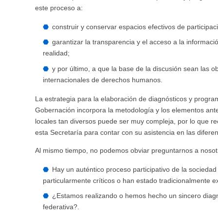
este proceso a:
construir y conservar espacios efectivos de participac
garantizar la transparencia y el acceso a la informac
realidad;
y por último, a que la base de la discusión sean las 
internacionales de derechos humanos.
La estrategia para la elaboración de diagnósticos y progr
Gobernación incorpora la metodología y los elementos ant
locales tan diversos puede ser muy compleja, por lo que 
esta Secretaría para contar con su asistencia en las difere
Al mismo tiempo, no podemos obviar preguntarnos a nosot
Hay un auténtico proceso participativo de la sociedad 
particularmente críticos o han estado tradicionalmente ex
¿Estamos realizando o hemos hecho un sincero diagn
federativa?.