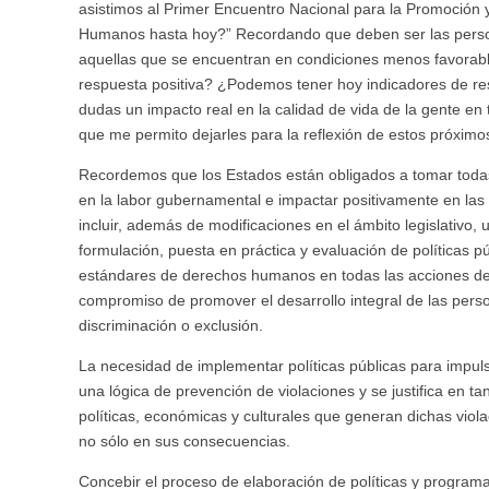
asistimos al Primer Encuentro Nacional para la Promoción 
Humanos hasta hoy?” Recordando que deben ser las perso
aquellas que se encuentran en condiciones menos favorabl
respuesta positiva? ¿Podemos tener hoy indicadores de resu
dudas un impacto real en la calidad de vida de la gente en
que me permito dejarles para la reflexión de estos próximo
Recordemos que los Estados están obligados a tomar toda
en la labor gubernamental e impactar positivamente en las 
incluir, además de modificaciones en el ámbito legislativo
formulación, puesta en práctica y evaluación de políticas púb
estándares de derechos humanos en todas las acciones de go
compromiso de promover el desarrollo integral de las pers
discriminación o exclusión.
La necesidad de implementar políticas públicas para impul
una lógica de prevención de violaciones y se justifica en ta
políticas, económicas y culturales que generan dichas viola
no sólo en sus consecuencias.
Concebir el proceso de elaboración de políticas y progra