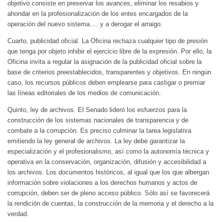
objetivo consiste en preservar los avances, eliminar los resabios y
ahondar en la profesionalización de los entes encargados de la
operación del nuevo sistema…. y a derogar el arraigo.
Cuarto, publicidad oficial. La Oficina rechaza cualquier tipo de presión
que tenga por objeto inhibir el ejercicio libre de la expresión. Por ello, la
Oficina invita a regular la asignación de la publicidad oficial sobre la
base de criterios preestablecidos, transparentes y objetivos. En ningún
caso, los recursos públicos deben emplearse para castigar o premiar
las líneas editoriales de los medios de comunicación.
Quinto, ley de archivos. El Senado lideró los esfuerzos para la
construcción de los sistemas nacionales de transparencia y de
combate a la corrupción. Es preciso culminar la tarea legislativa
emitiendo la ley general de archivos. La ley debe garantizar la
especialización y el profesionalismo, así como la autonomía técnica y
operativa en la conservación, organización, difusión y accesibilidad a
los archivos. Los documentos históricos, al igual que los que albergan
información sobre violaciones a los derechos humanos y actos de
corrupción, deben ser de pleno acceso público. Sólo así se favorecerá
la rendición de cuentas, la construcción de la memoria y el derecho a la
verdad.