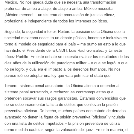
México. No nos queda duda que se necesita una transformación
profunda, de arriba a abajo, de abajo a arriba. México necesita –
¡México merece! – un sistema de procuración de justicia eficaz,
profesional e independiente de todos los intereses políticos.
Segundo, la seguridad interior. Reitero la posición de la Oficina que la
sociedad mexicana necesita un debate público, honesto e inclusivo en
torno al modelo de seguridad para el país – me sumo en esto a lo que
han dicho el Presidente de la CNDH, Luis Raúl González, y Ernesto
López Portillo. En este debate se necesita evaluar los resultados de los
diez años de la utilización del paradigma militar – o que se logró, o que
no se logró, y cuál era el impacto a los derechos humanos. No nos
parece idóneo adoptar una ley que va a petrificar el statu quo.
Tercero, sistema penal acusatorio. La Oficina alienta a defender al
sistema penal acusatorio, a rechazar las contrapropuestas que
pretenden socavar sus rasgos garantistas. Estamos convencidos que
no se debe incrementar la lista de delitos que conllevan la prisión
preventiva oficiosa. De hecho, muchos países con estado de derecho
avanzado no tienen la figura de prisión preventiva “oficiosa” vinculada
con una lista de delitos imputados – la prisión preventiva se utiliza
como medida cautelar, según la valoración del juez. En esta materia, el