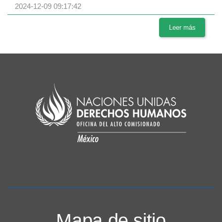
2024-12-09 09:17:42
Leer más
Mapa de sitio