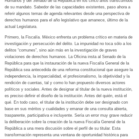
Humanos y del Senado de la República en los cinco años transcurridos
de su mandato. Sabedor de las capacidades existentes, paso ahora a
referir algunos temas de agenda relevantes desde una perspectiva de
derechos humanos para el año legislativo que amanece, último de la
actual Legislatura.
Primero, la Fiscalía. México enfrenta un problema crítico en materia de
investigación y persecución del delito. La impunidad no toca sólo a los
delitos “comunes”, sino aún más en la investigación de graves
violaciones de derechos humanos. La Oficina insta al Senado de la
República para que la instauración de la nueva Fiscalía General de la
República sea antecedida de una reforma constitucional que asegure la
independencia, la imparcialidad, el profesionalismo, la objetividad y la
rendición de cuentas, tal y como lo han propuesto diversos actores
políticos y sociales. Antes de designar al titular de la nueva institución,
es preciso definir el diseño de la institución. Antes del quién, está el
qué. En todo caso, el titular de la institución debe ser designado con
base en sus méritos y cualidades y emanar de una consulta abierta,
trasparente, participativa e incluyente. Sería un error muy grave reducir
la deliberación sobre la creación de la nueva Fiscalía General de la
República a una mera discusión sobre el perfil de su titular. Esta
transformación representa una ventana de oportunidad histórica para