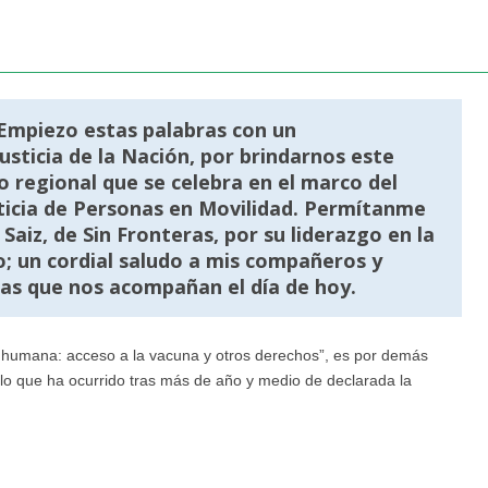
 Empiezo estas palabras con un
sticia de la Nación, por brindarnos este
o regional que se celebra en el marco del
sticia de Personas en Movilidad. Permítanme
Saiz, de Sin Fronteras, por su liderazgo en la
; un cordial saludo a mis compañeros y
as que nos acompañan el día de hoy.
ad humana: acceso a la vacuna y otros derechos”, es por demás
e lo que ha ocurrido tras más de año y medio de declarada la