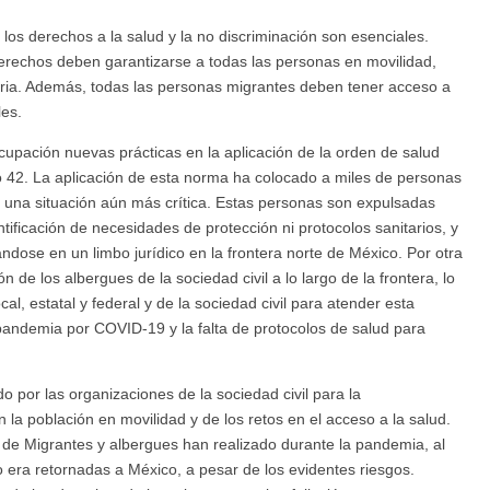
los derechos a la salud y la no discriminación son esenciales.
derechos deben garantizarse a todas las personas en movilidad,
oria. Además, todas las personas migrantes deben tener acceso a
les.
pación nuevas prácticas en la aplicación de la orden de salud
 42. La aplicación de esta norma ha colocado a miles de personas
 una situación aún más crítica. Estas personas son expulsadas
ficación de necesidades de protección ni protocolos sanitarios, y
ándose en un limbo jurídico en la frontera norte de México. Por otra
de los albergues de la sociedad civil a lo largo de la frontera, lo
cal, estatal y federal y de la sociedad civil para atender esta
 pandemia por COVID-19 y la falta de protocolos de salud para
por las organizaciones de la sociedad civil para la
a población en movilidad y de los retos en el acceso a la salud.
a de Migrantes y albergues han realizado durante la pandemia, al
o era retornadas a México, a pesar de los evidentes riesgos.