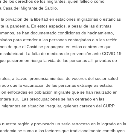
 de los derechos de los migrantes, quien falleció como
Casa del Migrante de Saltillo.
a privación de la libertad en estaciones migratorias o estancias
te la pandemia. En estos espacios, a pesar de las distintas
Humanos, se han documentado condiciones de hacinamiento,
aislados para atender a las personas contagiadas o a las recién
ones de que el Covid se propagase en estos centros en que
e salubridad. La falta de medidas de prevención ante COVID-19
ue pusieron en riesgo la vida de las personas allí privadas de
erales, a través pronunciamientos de voceros del sector salud
rado que la vacunación de las personas extranjeras estaba
ión enfocadas en población migrante que se han realizado en
a frontera sur. Las preocupaciones se han centrado en las
s migrantes en situación irregular, quienes carecen del CURP
uestra región y provocado un serio retroceso en lo logrado en la
pandemia se suma a los factores que tradicionalmente contribuyen