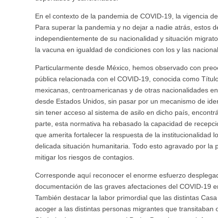
En el contexto de la pandemia de COVID-19, la vigencia de 
Para superar la pandemia y no dejar a nadie atrás, estos 
independientemente de su nacionalidad y situación migrat
la vacuna en igualdad de condiciones con los y las naciona
Particularmente desde México, hemos observado con preocu
pública relacionada con el COVID-19, conocida como Título
mexicanas, centroamericanas y de otras nacionalidades en
desde Estados Unidos, sin pasar por un mecanismo de identi
sin tener acceso al sistema de asilo en dicho país, encontr
parte, esta normativa ha rebasado la capacidad de recepción 
que amerita fortalecer la respuesta de la institucionalidad lo
delicada situación humanitaria. Todo esto agravado por la
mitigar los riesgos de contagios.
Corresponde aquí reconocer el enorme esfuerzo desplegado 
documentación de las graves afectaciones del COVID-19 en l
También destacar la labor primordial que las distintas Cas
acoger a las distintas personas migrantes que transitaban 