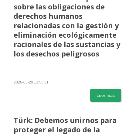
sobre las obligaciones de
derechos humanos
relacionadas con la gestión y
eliminación ecológicamente
racionales de las sustancias y
los desechos peligrosos
2026-03-20 13:55:31
Leer más
Türk: Debemos unirnos para
proteger el legado de la