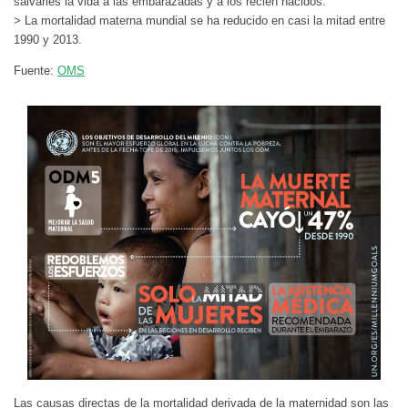
salvarles la vida a las embarazadas y a los recién nacidos.
> La mortalidad materna mundial se ha reducido en casi la mitad entre
1990 y 2013.
Fuente:
OMS
Las causas directas de la mortalidad derivada de la maternidad son las