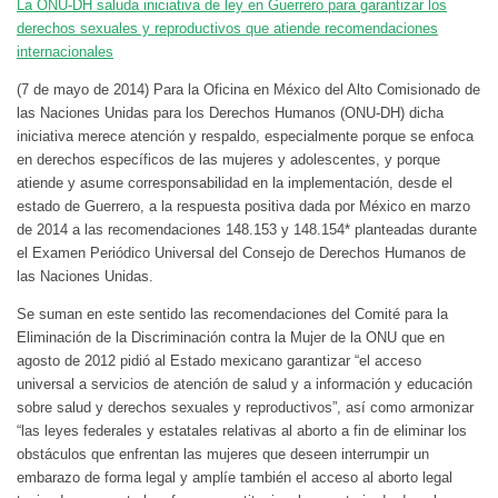
La ONU-DH saluda iniciativa de ley en Guerrero para garantizar los
derechos sexuales y reproductivos que atiende recomendaciones
internacionales
(7 de mayo de 2014) Para la Oficina en México del Alto Comisionado de
las Naciones Unidas para los Derechos Humanos (ONU-DH) dicha
iniciativa merece atención y respaldo, especialmente porque se enfoca
en derechos específicos de las mujeres y adolescentes, y porque
atiende y asume corresponsabilidad en la implementación, desde el
estado de Guerrero, a la respuesta positiva dada por México en marzo
de 2014 a las recomendaciones 148.153 y 148.154* planteadas durante
el Examen Periódico Universal del Consejo de Derechos Humanos de
las Naciones Unidas.
Se suman en este sentido las recomendaciones del Comité para la
Eliminación de la Discriminación contra la Mujer de la ONU que en
agosto de 2012 pidió al Estado mexicano garantizar “el acceso
universal a servicios de atención de salud y a información y educación
sobre salud y derechos sexuales y reproductivos”, así como armonizar
“las leyes federales y estatales relativas al aborto a fin de eliminar los
obstáculos que enfrentan las mujeres que deseen interrumpir un
embarazo de forma legal y amplíe también el acceso al aborto legal