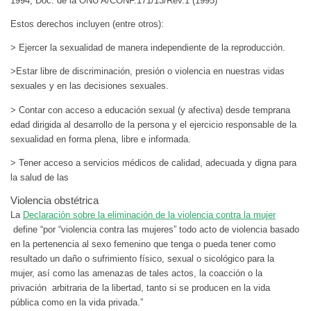
1994, Doc. de la ONU A/CONF.171/13/Rev.1 (1995)
Estos derechos incluyen (entre otros):
> Ejercer la sexualidad de manera independiente de la reproducción.
>Estar libre de discriminación, presión o violencia en nuestras vidas
sexuales y en las decisiones sexuales.
> Contar con acceso a educación sexual (y afectiva) desde temprana
edad dirigida al desarrollo de la persona y el ejercicio responsable de la
sexualidad en forma plena, libre e informada.
> Tener acceso a servicios médicos de calidad, adecuada y digna para
la salud de las
Violencia obstétrica
La
Declaración sobre la eliminación de la violencia contra la mujer
define “por “violencia contra las mujeres” todo acto de violencia basado
en la pertenencia al sexo femenino que tenga o pueda tener como
resultado un daño o sufrimiento físico, sexual o sicológico para la
mujer, así como las amenazas de tales actos, la coacción o la
privación arbitraria de la libertad, tanto si se producen en la vida
pública como en la vida privada.”