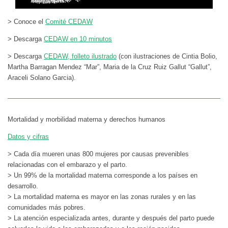
> Conoce el
Comité CEDAW
> Descarga
CEDAW en 10 minutos
> Descarga
CEDAW, folleto ilustrado
(con ilustraciones de Cintia Bolio,
Martha Barragan Mendez “Mar”, Maria de la Cruz Ruiz Gallut “Gallut”,
Araceli Solano Garcia).
Mortalidad y morbilidad materna y derechos humanos
Datos y cifras
> Cada día mueren unas 800 mujeres por causas prevenibles
relacionadas con el embarazo y el parto.
> Un 99% de la mortalidad materna corresponde a los países en
desarrollo.
> La mortalidad materna es mayor en las zonas rurales y en las
comunidades más pobres.
> La atención especializada antes, durante y después del parto puede