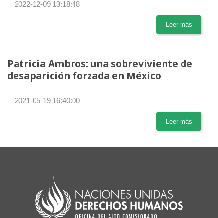
2022-12-09 13:18:48
Leer más
Patricia Ambros: una sobreviviente de
desaparición forzada en México
2021-05-19 16:40:00
Leer más