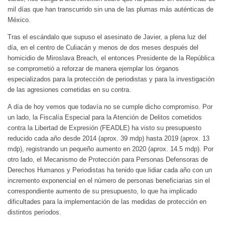
mil días que han transcurrido sin una de las plumas más auténticas de
México.
Tras el escándalo que supuso el asesinato de Javier, a plena luz del
día, en el centro de Culiacán y menos de dos meses después del
homicidio de Miroslava Breach, el entonces Presidente de la República
se comprometió a reforzar de manera ejemplar los órganos
especializados para la protección de periodistas y para la investigación
de las agresiones cometidas en su contra.
A día de hoy vemos que todavía no se cumple dicho compromiso. Por
un lado, la Fiscalía Especial para la Atención de Delitos cometidos
contra la Libertad de Expresión (FEADLE) ha visto su presupuesto
reducido cada año desde 2014 (aprox. 39 mdp) hasta 2019 (aprox. 13
mdp), registrando un pequeño aumento en 2020 (aprox. 14.5 mdp). Por
otro lado, el Mecanismo de Protección para Personas Defensoras de
Derechos Humanos y Periodistas ha tenido que lidiar cada año con un
incremento exponencial en el número de personas beneficiarias sin el
correspondiente aumento de su presupuesto, lo que ha implicado
dificultades para la implementación de las medidas de protección en
distintos períodos.