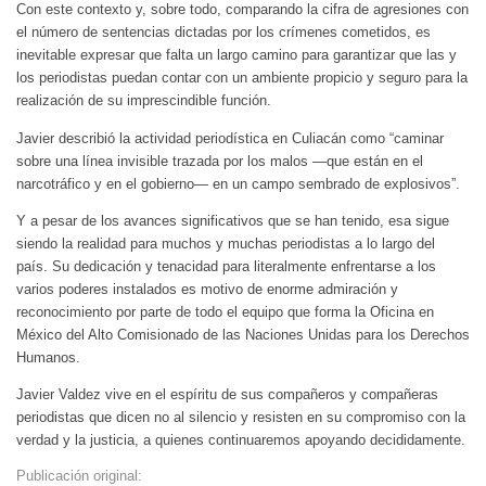
Con este contexto y, sobre todo, comparando la cifra de agresiones con
el número de sentencias dictadas por los crímenes cometidos, es
inevitable expresar que falta un largo camino para garantizar que las y
los periodistas puedan contar con un ambiente propicio y seguro para la
realización de su imprescindible función.
Javier describió la actividad periodística en Culiacán como “caminar
sobre una línea invisible trazada por los malos —que están en el
narcotráfico y en el gobierno— en un campo sembrado de explosivos”.
Y a pesar de los avances significativos que se han tenido, esa sigue
siendo la realidad para muchos y muchas periodistas a lo largo del
país. Su dedicación y tenacidad para literalmente enfrentarse a los
varios poderes instalados es motivo de enorme admiración y
reconocimiento por parte de todo el equipo que forma la Oficina en
México del Alto Comisionado de las Naciones Unidas para los Derechos
Humanos.
Javier Valdez vive en el espíritu de sus compañeros y compañeras
periodistas que dicen no al silencio y resisten en su compromiso con la
verdad y la justicia, a quienes continuaremos apoyando decididamente.
Publicación original: