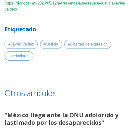
https://riodoce.mx/2020/05/12/a-tres-anos-aun-resuena-justicia-javier-
valdez/
Etiquetado
#Javier Valdez
#justicia
#Libertad de expresión
#periodistas
Otros artículos
“México llega ante la ONU adolorido y
lastimado por los desaparecidos”