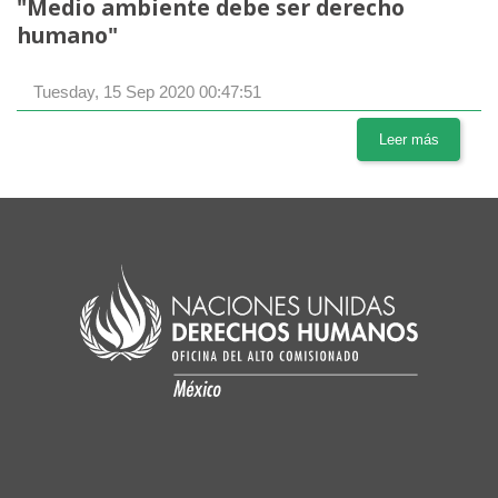
"Medio ambiente debe ser derecho
humano"
Tuesday, 15 Sep 2020 00:47:51
Leer más