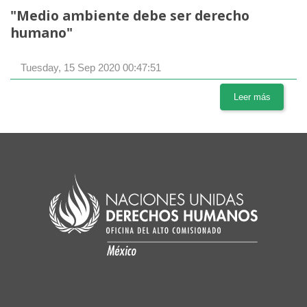
"Medio ambiente debe ser derecho
humano"
Tuesday, 15 Sep 2020 00:47:51
Leer más