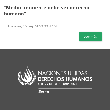
"Medio ambiente debe ser derecho
humano"
Tuesday, 15 Sep 2020 00:47:51
Leer más