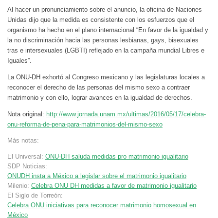
Al hacer un pronunciamiento sobre el anuncio, la oficina de Naciones
Unidas dijo que la medida es consistente con los esfuerzos que el
organismo ha hecho en el plano internacional “En favor de la igualdad y
la no discriminación hacia las personas lesbianas, gays, bisexuales
tras e intersexuales (LGBTI) reflejado en la campaña mundial Libres e
Iguales”.
La ONU-DH exhortó al Congreso mexicano y las legislaturas locales a
reconocer el derecho de las personas del mismo sexo a contraer
matrimonio y con ello, lograr avances en la igualdad de derechos.
Nota original:
http://www.jornada.unam.mx/ultimas/2016/05/17/celebra-
onu-reforma-de-pena-para-matrimonios-del-mismo-sexo
Más notas:
El Universal:
ONU-DH saluda medidas pro matrimonio igualitario
SDP Noticias:
ONUDH insta a México a legislar sobre el matrimonio igualitario
Milenio:
Celebra ONU DH medidas a favor de matrimonio igualitario
El Siglo de Torreón:
Celebra ONU iniciativas para reconocer matrimonio homosexual en
México