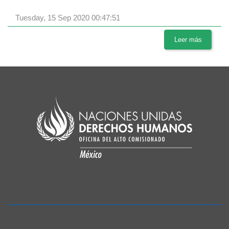
Tuesday, 15 Sep 2020 00:47:51
Leer más