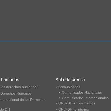
s humanos
Sala de prensa
 los derechos humanos?
Comunicados
Comunicados Nacionales
 Derechos Humanos
Comunicados Internacionales
nternacional de los Derechos
ONU-DH en los medios
 de DH
ONU-DH te informa