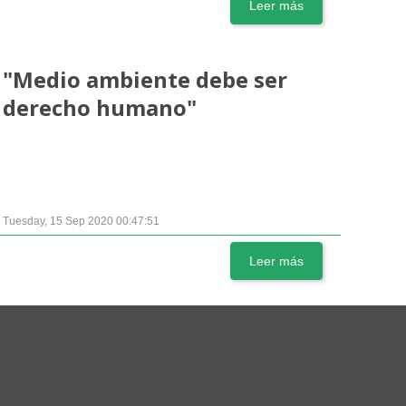
Leer más
"Medio ambiente debe ser
derecho humano"
Tuesday, 15 Sep 2020 00:47:51
Leer más