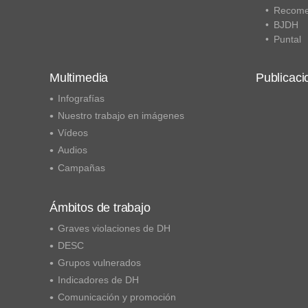
Recome
BJDH
Puntal
Multimedia
Publicaci
Infografías
Nuestro trabajo en imágenes
Vídeos
Audios
Campañas
Ámbitos de trabajo
Graves violaciones de DH
DESC
Grupos vulnerados
Indicadores de DH
Comunicación y promoción