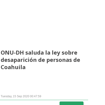
Ampliación del espacio democrático
ONU-DH saluda la ley sobre
desaparición de personas de
Coahuila
Tuesday, 15 Sep 2020 00:47:59