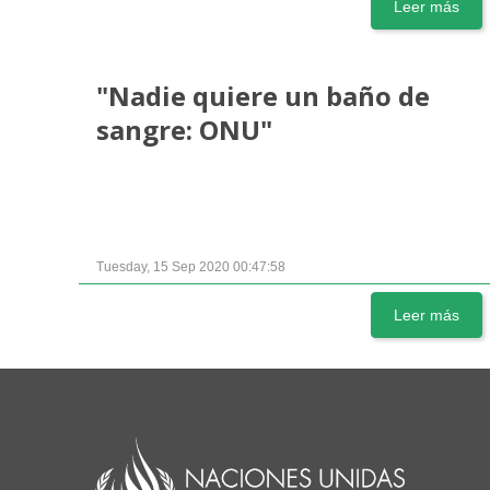
Leer más
"Nadie quiere un baño de
sangre: ONU"
Tuesday, 15 Sep 2020 00:47:58
Leer más