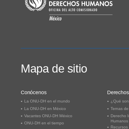
Mapa de sitio
Conócenos
Derecho
La ONU-DH en el mundo
¿Qué son
La ONU-DH en México
Temas de
Vacantes ONU-DH México
Derecho I
Humanos
ONU-DH en el tiempo
Recursos