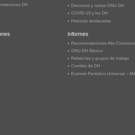
ndaciones DH
Discursos y cartas ONU-DH
COVID-19 y los DH
Historias destacadas
ones
Informes
Recomendaciones Alto Comision
ONU-DH México
Relatorías y grupos de trabajo
Comités de DH
Examen Periódico Universal – M