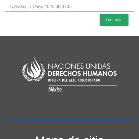
Tuesday, 15 Sep 2020 00:47:51
Leer más