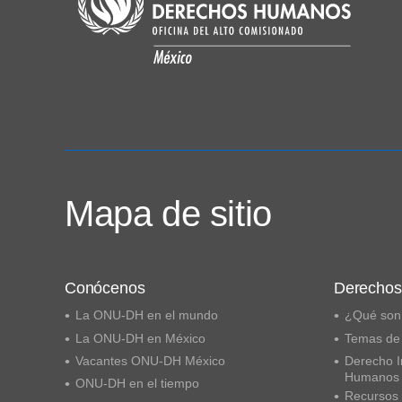
Mapa de sitio
Conócenos
Derecho
La ONU-DH en el mundo
¿Qué son
La ONU-DH en México
Temas de
Vacantes ONU-DH México
Derecho I
Humanos
ONU-DH en el tiempo
Recursos