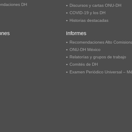
ndaciones DH
Discursos y cartas ONU-DH
COVID-19 y los DH
Historias destacadas
ones
Informes
Recomendaciones Alto Comision
ONU-DH México
Relatorías y grupos de trabajo
Comités de DH
Examen Periódico Universal – M