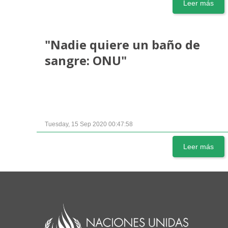
Leer más
"Nadie quiere un baño de
sangre: ONU"
Tuesday, 15 Sep 2020 00:47:58
Leer más