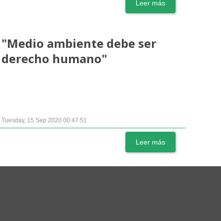
Leer más
"Medio ambiente debe ser
derecho humano"
Tuesday, 15 Sep 2020 00:47:51
Leer más