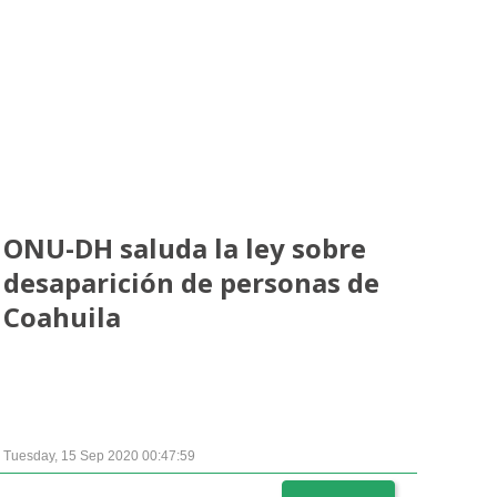
Ampliación del espacio democrático
ONU-DH saluda la ley sobre
desaparición de personas de
Coahuila
Tuesday, 15 Sep 2020 00:47:59