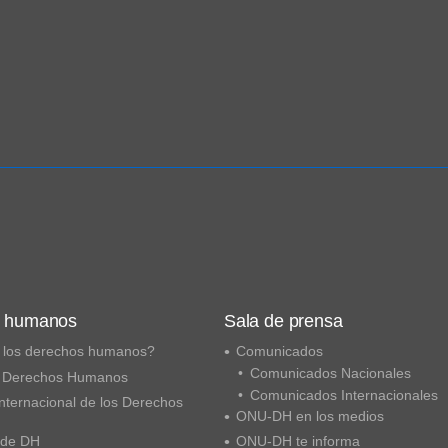
s humanos
Sala de prensa
 los derechos humanos?
Comunicados
Comunicados Nacionales
 Derechos Humanos
Comunicados Internacionales
nternacional de los Derechos
ONU-DH en los medios
 de DH
ONU-DH te informa