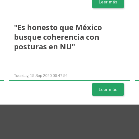
Leer más
"Es honesto que México
busque coherencia con
posturas en NU"
Tuesday, 15 Sep 2020 00:47:56
Leer más