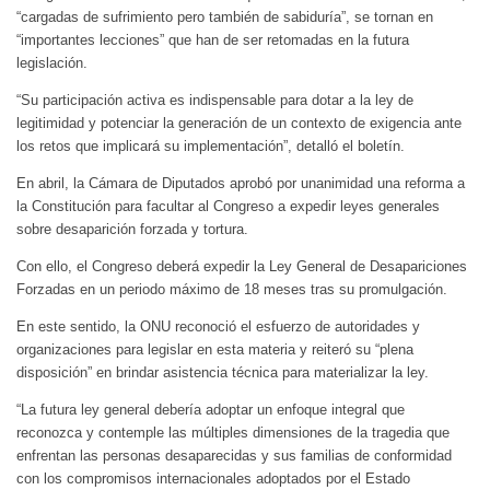
“cargadas de sufrimiento pero también de sabiduría”, se tornan en
“importantes lecciones” que han de ser retomadas en la futura
legislación.
“Su participación activa es indispensable para dotar a la ley de
legitimidad y potenciar la generación de un contexto de exigencia ante
los retos que implicará su implementación”, detalló el boletín.
En abril, la Cámara de Diputados aprobó por unanimidad una reforma a
la Constitución para facultar al Congreso a expedir leyes generales
sobre desaparición forzada y tortura.
Con ello, el Congreso deberá expedir la Ley General de Desapariciones
Forzadas en un periodo máximo de 18 meses tras su promulgación.
En este sentido, la ONU reconoció el esfuerzo de autoridades y
organizaciones para legislar en esta materia y reiteró su “plena
disposición” en brindar asistencia técnica para materializar la ley.
“La futura ley general debería adoptar un enfoque integral que
reconozca y contemple las múltiples dimensiones de la tragedia que
enfrentan las personas desaparecidas y sus familias de conformidad
con los compromisos internacionales adoptados por el Estado