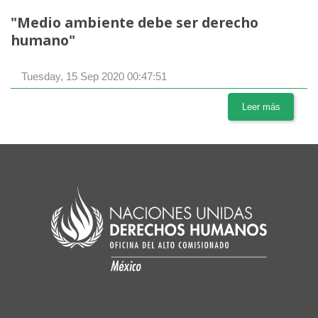
"Medio ambiente debe ser derecho
humano"
Tuesday, 15 Sep 2020 00:47:51
Leer más