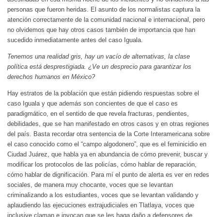
personas que fueron heridas. El asunto de los normalistas captura la
atención correctamente de la comunidad nacional e internacional, pero
no olvidemos que hay otros casos también de importancia que han
sucedido inmediatamente antes del caso Iguala.
Tenemos una realidad gris, hay un vacío de alternativas, la clase
política está desprestigiada. ¿Ve un desprecio para garantizar los
derechos humanos en México?
Hay estratos de la población que están pidiendo respuestas sobre el
caso Iguala y que además son concientes de que el caso es
paradigmático, en el sentido de que revela fracturas, pendientes,
debilidades, que se han manifestado en otros casos y en otras regiones
del país. Basta recordar otra sentencia de la Corte Interamericana sobre
el caso conocido como el “campo algodonero”, que es el feminicidio en
Ciudad Juárez, que habla ya en abundancia de cómo prevenir, buscar y
modificar los protocolos de las policías, cómo hablar de reparación,
cómo hablar de dignificación. Para mí el punto de alerta es ver en redes
sociales, de manera muy chocante, voces que se levantan
criminalizando a los estudiantes, voces que se levantan validando y
aplaudiendo las ejecuciones extrajudiciales en Tlatlaya, voces que
inclusive claman e invocan que se les haga daño a defensores de