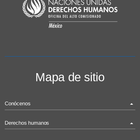
Mapa de sitio
Conócenos
La ONU-DH en el mundo
Derechos humanos
La ONU-DH en México
¿Qué son los derechos humanos?