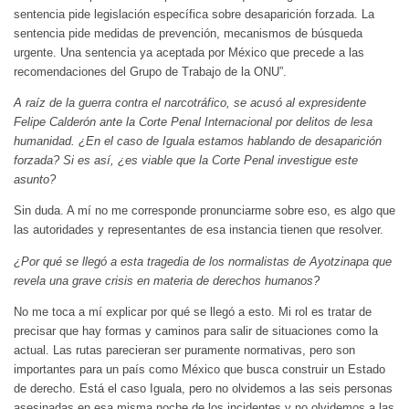
sentencia pide legislación específica sobre desaparición forzada. La
sentencia pide medidas de prevención, mecanismos de búsqueda
urgente. Una sentencia ya aceptada por México que precede a las
recomendaciones del Grupo de Trabajo de la ONU”.
A raíz de la guerra contra el narcotráfico, se acusó al expresidente
Felipe Calderón ante la Corte Penal Internacional por delitos de lesa
humanidad. ¿En el caso de Iguala estamos hablando de desaparición
forzada? Si es así, ¿es viable que la Corte Penal investigue este
asunto?
Sin duda. A mí no me corresponde pronunciarme sobre eso, es algo que
las autoridades y representantes de esa instancia tienen que resolver.
¿Por qué se llegó a esta tragedia de los normalistas de Ayotzinapa que
revela una grave crisis en materia de derechos humanos?
No me toca a mí explicar por qué se llegó a esto. Mi rol es tratar de
precisar que hay formas y caminos para salir de situaciones como la
actual. Las rutas parecieran ser puramente normativas, pero son
importantes para un país como México que busca construir un Estado
de derecho. Está el caso Iguala, pero no olvidemos a las seis personas
asesinadas en esa misma noche de los incidentes y no olvidemos a las