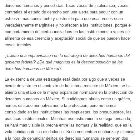
derechos humanos y periodistas. Esas voces de intolerancia, voces
contrarias al estado de derecho son una alerta para seguir con un
esfuerzo más consistente y sostenido para que esas voces sean
verdaderamente marginales y no afecten a las instituciones, porque el
comportamiento de ciertos individuos en las instituciones a veces se
alimenta de esa creencia y aceptación social de que se pueden hacer
cosas terribles.
¿Existe una improvisación en la estrategia de derechos humanos del
gobierno federal? ¿De qué magnitud es la descomposición de los
derechos humanos en México?
La existencia de una estrategia está dada por algo que a veces se
pierde de vista en el contexto de la historia reciente de México: se ha
abierto una etapa de la mayor expansión normativa en la protección de
derechos humanos en México. Si pudiéramos abrirla como un gráfico,
hemos estirado normativamente la protección, pero no hemos
consolidado en las instituciones las respuestas, los presupuestos, las
prácticas institucionales. Mientras ese estiramiento se siga tensando,
se hará más visible la brecha entre las normas y la realidad, que es la
vida cotidiana de los ciudadanos. Si no encuentran confianza y eficacia
a la hora de denunciar delitos de derechos humanos se generan dos