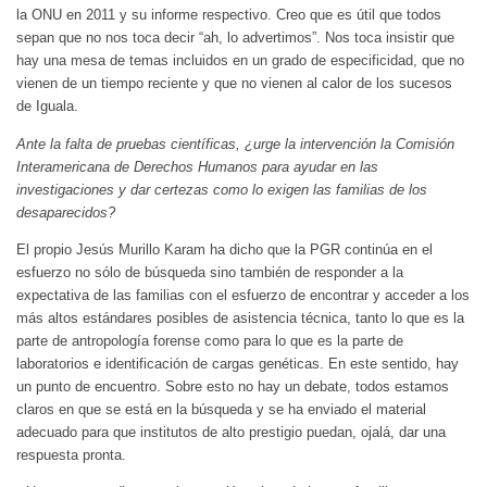
la ONU en 2011 y su informe respectivo. Creo que es útil que todos
sepan que no nos toca decir “ah, lo advertimos”. Nos toca insistir que
hay una mesa de temas incluidos en un grado de especificidad, que no
vienen de un tiempo reciente y que no vienen al calor de los sucesos
de Iguala.
Ante la falta de pruebas científicas, ¿urge la intervención la Comisión
Interamericana de Derechos Humanos para ayudar en las
investigaciones y dar certezas como lo exigen las familias de los
desaparecidos?
El propio Jesús Murillo Karam ha dicho que la PGR continúa en el
esfuerzo no sólo de búsqueda sino también de responder a la
expectativa de las familias con el esfuerzo de encontrar y acceder a los
más altos estándares posibles de asistencia técnica, tanto lo que es la
parte de antropología forense como para lo que es la parte de
laboratorios e identificación de cargas genéticas. En este sentido, hay
un punto de encuentro. Sobre esto no hay un debate, todos estamos
claros en que se está en la búsqueda y se ha enviado el material
adecuado para que institutos de alto prestigio puedan, ojalá, dar una
respuesta pronta.