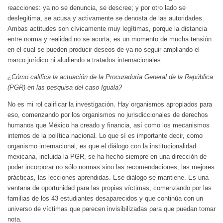
reacciones: ya no se denuncia, se descree; y por otro lado se
deslegitima, se acusa y activamente se denosta de las autoridades.
Ambas actitudes son cívicamente muy legítimas, porque la distancia
entre norma y realidad no se acorta, es un momento de mucha tensión
en el cual se pueden producir deseos de ya no seguir ampliando el
marco jurídico ni aludiendo a tratados internacionales.
¿Cómo califica la actuación de la Procuraduría General de la República
(PGR) en las pesquisa del caso Iguala?
No es mi rol calificar la investigación. Hay organismos apropiados para
eso, comenzando por los organismos no jurisdiccionales de derechos
humanos que México ha creado y financia, así como los mecanismos
internos de la política nacional. Lo que sí es importante decir, como
organismo internacional, es que el diálogo con la institucionalidad
mexicana, incluida la PGR, se ha hecho siempre en una dirección de
poder incorporar no sólo normas sino las recomendaciones, las mejores
prácticas, las lecciones aprendidas. Ese diálogo se mantiene. Es una
ventana de oportunidad para las propias víctimas, comenzando por las
familias de los 43 estudiantes desaparecidos y que continúa con un
universo de víctimas que parecen invisibilizadas para que puedan tomar
nota.