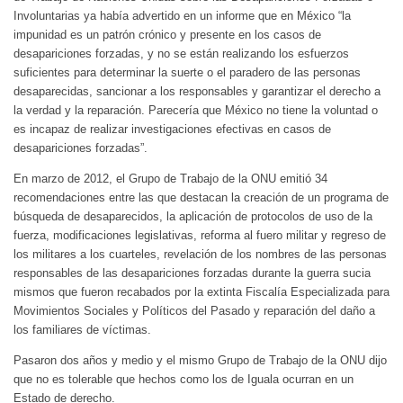
Involuntarias ya había advertido en un informe que en México “la
impunidad es un patrón crónico y presente en los casos de
desapariciones forzadas, y no se están realizando los esfuerzos
suficientes para determinar la suerte o el paradero de las personas
desaparecidas, sancionar a los responsables y garantizar el derecho a
la verdad y la reparación. Parecería que México no tiene la voluntad o
es incapaz de realizar investigaciones efectivas en casos de
desapariciones forzadas”.
En marzo de 2012, el Grupo de Trabajo de la ONU emitió 34
recomendaciones entre las que destacan la creación de un programa de
búsqueda de desaparecidos, la aplicación de protocolos de uso de la
fuerza, modificaciones legislativas, reforma al fuero militar y regreso de
los militares a los cuarteles, revelación de los nombres de las personas
responsables de las desapariciones forzadas durante la guerra sucia
mismos que fueron recabados por la extinta Fiscalía Especializada para
Movimientos Sociales y Políticos del Pasado y reparación del daño a
los familiares de víctimas.
Pasaron dos años y medio y el mismo Grupo de Trabajo de la ONU dijo
que no es tolerable que hechos como los de Iguala ocurran en un
Estado de derecho.