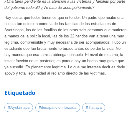
¿Una tarea pendiente es la atención a las víctimas y familias por parte
del gobierno federal? ¿Ve falta de acompañamiento?
Hay cosas que todos tenemos que entender. Un padre que recibe una
noticia tan dolorosa como la de las familias de los estudiantes de
Ayotzinapa, las de las familias de las otras seis personas que murieron
a manos de la policía local, las de los 22 heridos van a tener una muy
legítima, comprensible y muy necesaria de ser acompañados. Hubo un
estudiante que fue brutalmente torturado antes de perder la vida. No
hay manera que esa familia obtenga consuelo. El nivel de reclamo, la
insatisfacción no es posterior, es porque hay un hecho muy grave que
ya sucedió. Es plenamente legítima. Lo que me interesa decir es darle
apoyo y total legitimidad al reclamo directo de las víctimas.
Etiquetado
#Ayotzinapa
#desaparición forzada
#Tlatlaya