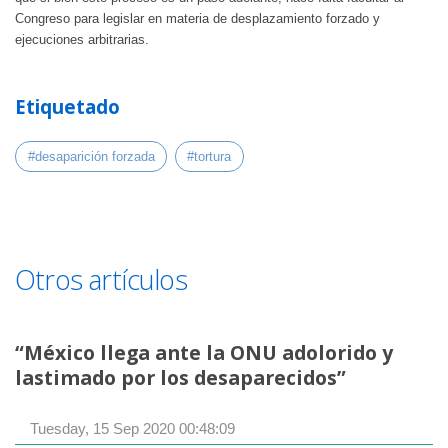
Congreso para legislar en materia de desplazamiento forzado y
ejecuciones arbitrarias.
Etiquetado
#desaparición forzada
#tortura
Otros artículos
“México llega ante la ONU adolorido y
lastimado por los desaparecidos”
Tuesday, 15 Sep 2020 00:48:09