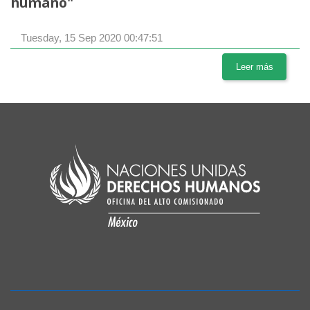
humano"
Tuesday, 15 Sep 2020 00:47:51
Leer más