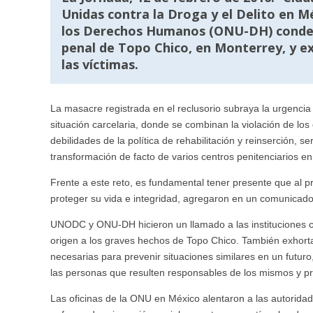
Unidas contra la Droga y el Delito en 
los Derechos Humanos (ONU-DH) condena
penal de Topo Chico, en Monterrey, y ex
las víctimas.
La masacre registrada en el reclusorio subraya la urgenci
situación carcelaria, donde se combinan la violación de lo
debilidades de la política de rehabilitación y reinserción, s
transformación de facto de varios centros penitenciarios en
Frente a este reto, es fundamental tener presente que al pr
proteger su vida e integridad, agregaron en un comunicado
UNODC y ONU-DH hicieron un llamado a las instituciones c
origen a los graves hechos de Topo Chico. También exhort
necesarias para prevenir situaciones similares en un futuro
las personas que resulten responsables de los mismos y pro
Las oficinas de la ONU en México alentaron a las autoridade