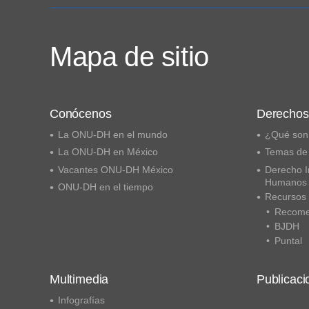
Mapa de sitio
Conócenos
Derecho
La ONU-DH en el mundo
¿Qué son
La ONU-DH en México
Temas de
Vacantes ONU-DH México
Derecho I
Humanos
ONU-DH en el tiempo
Recursos
Recome
BJDH
Puntal
Multimedia
Publicaci
Infografías