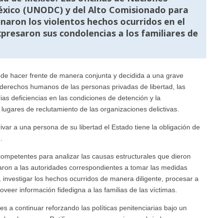
México (UNODC) y del Alto Comisionado para
ron los violentos hechos ocurridos en el
presaron sus condolencias a los familiares de
a de hacer frente de manera conjunta y decidida a una grave
s derechos humanos de las personas privadas de libertad, las
erias deficiencias en las condiciones de detención y la
 lugares de reclutamiento de las organizaciones delictivas.
ivar a una persona de su libertad el Estado tiene la obligación de
.
ompetentes para analizar las causas estructurales que dieron
aron a las autoridades correspondientes a tomar las medidas
, investigar los hechos ocurridos de manera diligente, procesar a
veer información fidedigna a las familias de las víctimas.
s a continuar reforzando las políticas penitenciarias bajo un