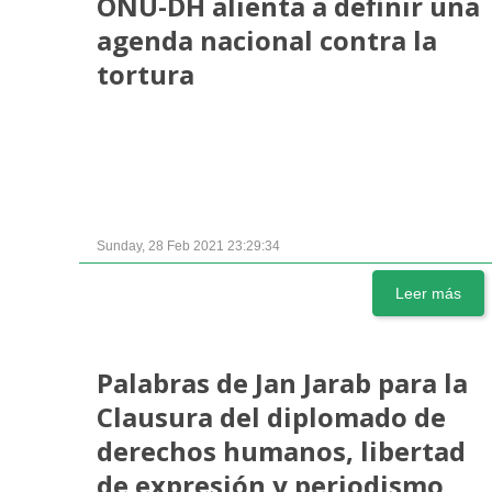
ONU-DH alienta a definir una
agenda nacional contra la
tortura
Sunday, 28 Feb 2021 23:29:34
Leer más
Palabras de Jan Jarab para la
Clausura del diplomado de
derechos humanos, libertad
de expresión y periodismo