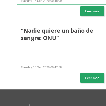
Tuesday, 15 Sep 2020 00:48:09
Leer más
"Nadie quiere un baño de
sangre: ONU"
Tuesday, 15 Sep 2020 00:47:58
Leer más