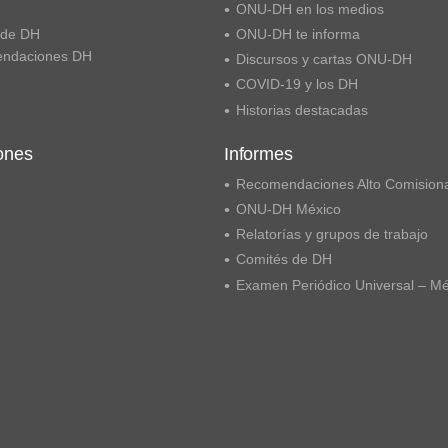
ONU-DH en los medios
 de DH
ONU-DH te informa
ndaciones DH
Discursos y cartas ONU-DH
COVID-19 y los DH
Historias destacadas
ones
Informes
Recomendaciones Alto Comision
ONU-DH México
Relatorías y grupos de trabajo
Comités de DH
Examen Periódico Universal – M