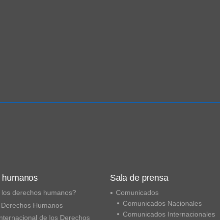
s humanos
Sala de prensa
 los derechos humanos?
Comunicados
Comunicados Nacionales
 Derechos Humanos
Comunicados Internacionales
nternacional de los Derechos