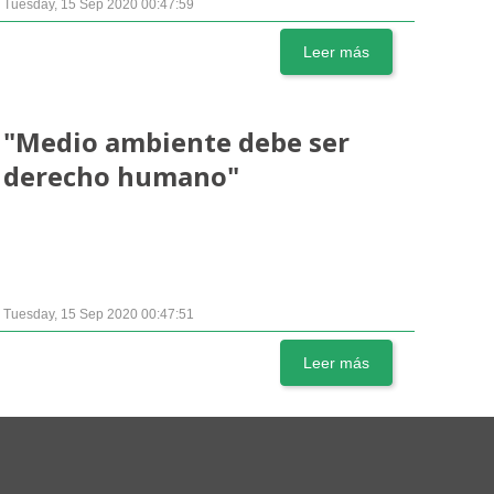
Tuesday, 15 Sep 2020 00:47:59
Leer más
"Medio ambiente debe ser
derecho humano"
Tuesday, 15 Sep 2020 00:47:51
Leer más