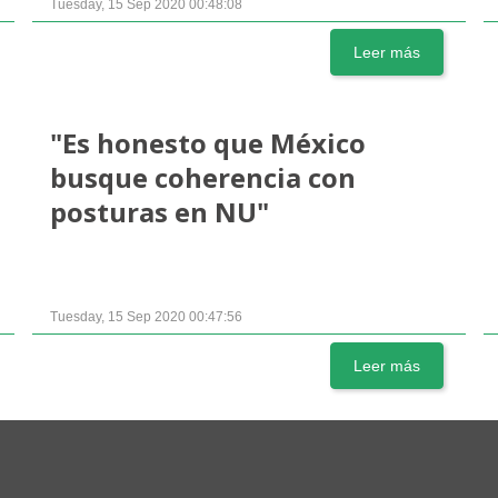
Tuesday, 15 Sep 2020 00:48:08
Leer más
"Es honesto que México
busque coherencia con
posturas en NU"
Tuesday, 15 Sep 2020 00:47:56
Leer más