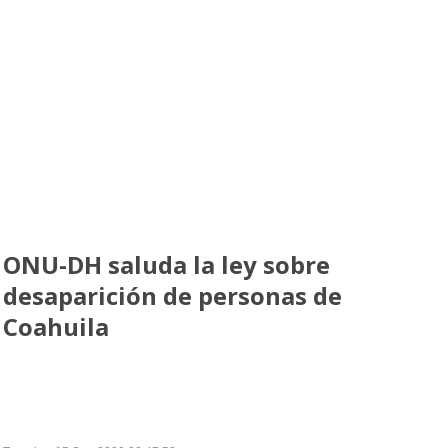
Ampliación del espacio democrático
ONU-DH saluda la ley sobre
desaparición de personas de
Coahuila