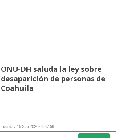
Ampliación del espacio democrático
ONU-DH saluda la ley sobre
desaparición de personas de
Coahuila
Tuesday, 15 Sep 2020 00:47:59