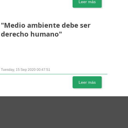
Leer más
"Medio ambiente debe ser
derecho humano"
Tuesday, 15 Sep 2020 00:47:51
Leer más