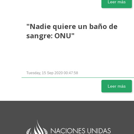
Leer más
"Nadie quiere un baño de
sangre: ONU"
Tuesday, 15 Sep 2020 00:47:58
Leer más