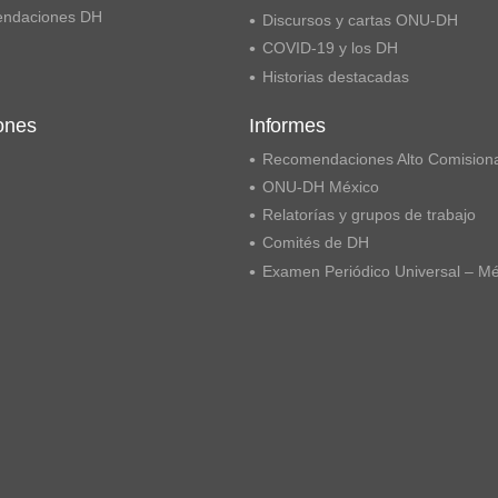
ndaciones DH
Discursos y cartas ONU-DH
COVID-19 y los DH
Historias destacadas
ones
Informes
Recomendaciones Alto Comision
ONU-DH México
Relatorías y grupos de trabajo
Comités de DH
Examen Periódico Universal – M