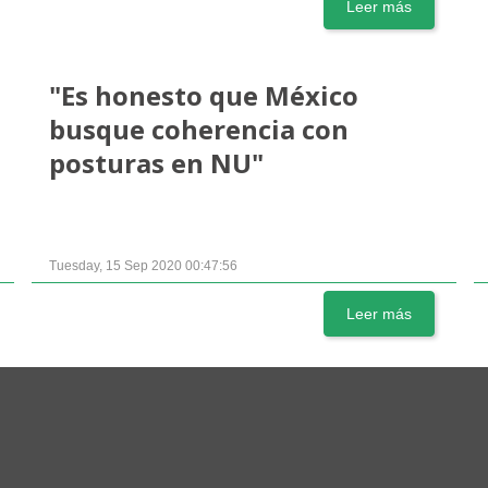
Leer más
"Es honesto que México
busque coherencia con
posturas en NU"
Tuesday, 15 Sep 2020 00:47:56
Leer más