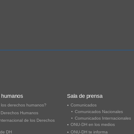
s humanos
Sala de prensa
 los derechos humanos?
Comunicados
Comunicados Nacionales
 Derechos Humanos
Comunicados Internacionales
nternacional de los Derechos
ONU-DH en los medios
 de DH
ONU-DH te informa