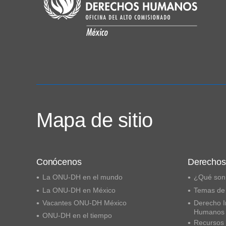
Mapa de sitio
Conócenos
Derecho
La ONU-DH en el mundo
¿Qué son
La ONU-DH en México
Temas de
Vacantes ONU-DH México
Derecho I
Humanos
ONU-DH en el tiempo
Recursos