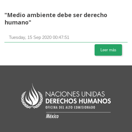
"Medio ambiente debe ser derecho
humano"
Tuesday, 15 Sep 2020 00:47:51
Leer más