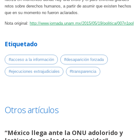
retos sobre derechos humanos, a partir de asumir que existen hechos
que en su momento no fueron aclarados.
Nota original:
http://www.jornada.unam.mx/2015/05/19/politica/007n1pol
Etiquetado
#acceso a la información
#desaparición forzada
#ejecuciones extrajudiciales
#transparencia
Otros artículos
“México llega ante la ONU adolorido y