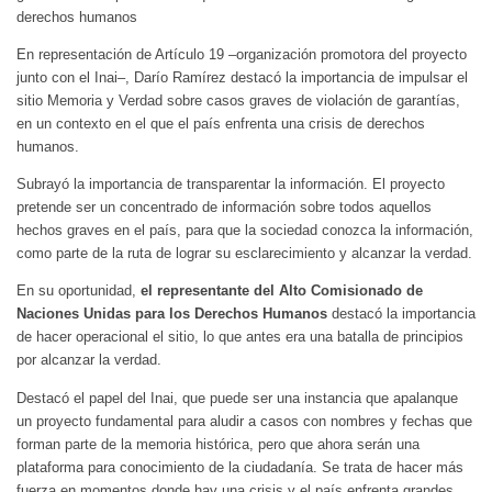
derechos humanos
En representación de Artículo 19 –organización promotora del proyecto
junto con el Inai–, Darío Ramírez destacó la importancia de impulsar el
sitio Memoria y Verdad sobre casos graves de violación de garantías,
en un contexto en el que el país enfrenta una crisis de derechos
humanos.
Subrayó la importancia de transparentar la información. El proyecto
pretende ser un concentrado de información sobre todos aquellos
hechos graves en el país, para que la sociedad conozca la información,
como parte de la ruta de lograr su esclarecimiento y alcanzar la verdad.
En su oportunidad,
el representante del Alto Comisionado de
Naciones Unidas para los Derechos Humanos
destacó la importancia
de hacer operacional el sitio, lo que antes era una batalla de principios
por alcanzar la verdad.
Destacó el papel del Inai, que puede ser una instancia que apalanque
un proyecto fundamental para aludir a casos con nombres y fechas que
forman parte de la memoria histórica, pero que ahora serán una
plataforma para conocimiento de la ciudadanía. Se trata de hacer más
fuerza en momentos donde hay una crisis y el país enfrenta grandes