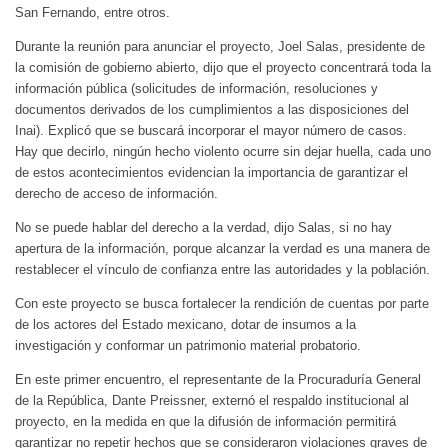
San Fernando, entre otros.
Durante la reunión para anunciar el proyecto, Joel Salas, presidente de
la comisión de gobierno abierto, dijo que el proyecto concentrará toda la
información pública (solicitudes de información, resoluciones y
documentos derivados de los cumplimientos a las disposiciones del
Inai). Explicó que se buscará incorporar el mayor número de casos.
Hay que decirlo, ningún hecho violento ocurre sin dejar huella, cada uno
de estos acontecimientos evidencian la importancia de garantizar el
derecho de acceso de información.
No se puede hablar del derecho a la verdad, dijo Salas, si no hay
apertura de la información, porque alcanzar la verdad es una manera de
restablecer el vínculo de confianza entre las autoridades y la población.
Con este proyecto se busca fortalecer la rendición de cuentas por parte
de los actores del Estado mexicano, dotar de insumos a la
investigación y conformar un patrimonio material probatorio.
En este primer encuentro, el representante de la Procuraduría General
de la República, Dante Preissner, externó el respaldo institucional al
proyecto, en la medida en que la difusión de información permitirá
garantizar no repetir hechos que se consideraron violaciones graves de