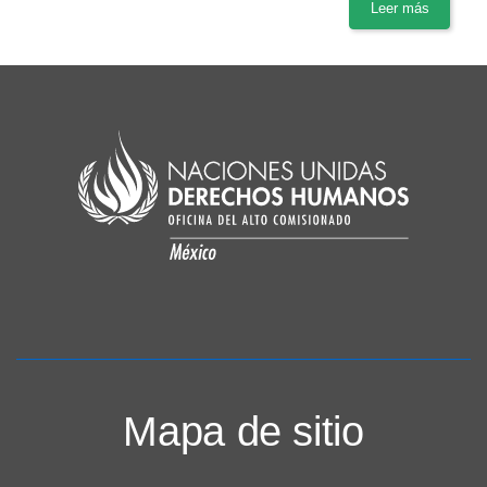
Leer más
Mapa de sitio