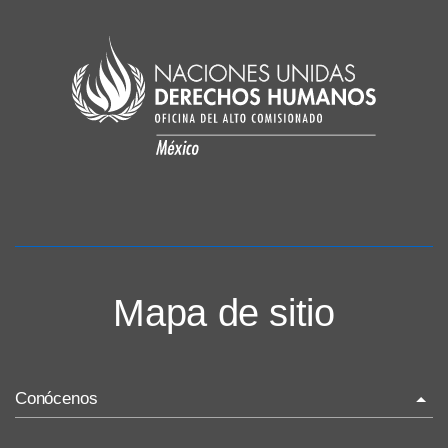
Mapa de sitio
Conócenos
La ONU-DH en el mundo