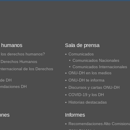
s humanos
Sala de prensa
 los derechos humanos?
Comunicados
Comunicados Nacionales
 Derechos Humanos
Comunicados Internacionales
nternacional de los Derechos
ONU-DH en los medios
 de DH
ONU-DH te informa
ndaciones DH
Discursos y cartas ONU-DH
COVID-19 y los DH
Historias destacadas
ones
Informes
Recomendaciones Alto Comision