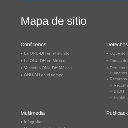
Mapa de sitio
Conócenos
Derecho
La ONU-DH en el mundo
¿Qué son
La ONU-DH en México
Temas de
Vacantes ONU-DH México
Derecho I
Humanos
ONU-DH en el tiempo
Recursos
Recome
BJDH
Puntal
Multimedia
Publicaci
Infografías