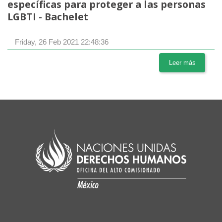
específicas para proteger a las personas
LGBTI - Bachelet
Friday, 26 Feb 2021 22:48:36
Leer más