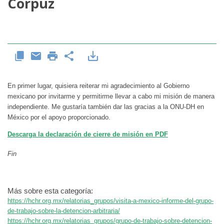
Corpuz
En primer lugar, quisiera reiterar mi agradecimiento al Gobierno
mexicano por invitarme y permitirme llevar a cabo mi misión de manera
independiente. Me gustaría también dar las gracias a la ONU-DH en
México por el apoyo proporcionado.
Descarga la declaración de cierre de misión en PDF
Fin
Más sobre esta categoría:
https://hchr.org.mx/relatorias_grupos/visita-a-mexico-informe-del-grupo-
de-trabajo-sobre-la-detencion-arbitraria/
https://hchr.org.mx/relatorias_grupos/grupo-de-trabajo-sobre-detencion-