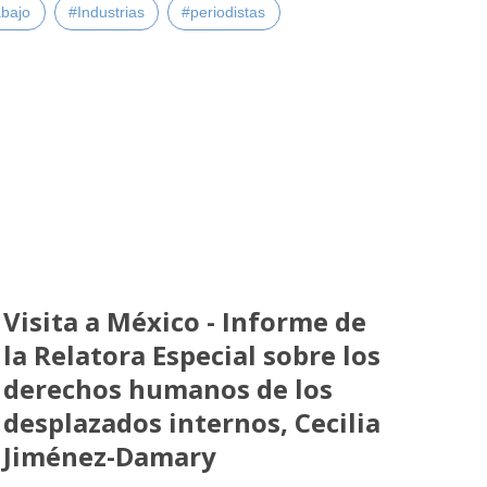
bajo
#Industrias
#periodistas
Visita a México - Informe de
la Relatora Especial sobre los
derechos humanos de los
desplazados internos, Cecilia
Jiménez-Damary