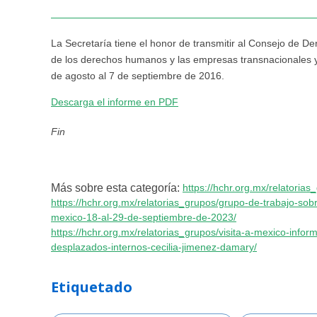
La Secretaría tiene el honor de transmitir al Consejo de 
de los derechos humanos y las empresas transnacionales y
de agosto al 7 de septiembre de 2016.
Descarga el informe en PDF
Fin
Más sobre esta categoría:
https://hchr.org.mx/relatorias
https://hchr.org.mx/relatorias_grupos/grupo-de-trabajo-sobr
mexico-18-al-29-de-septiembre-de-2023/
https://hchr.org.mx/relatorias_grupos/visita-a-mexico-info
desplazados-internos-cecilia-jimenez-damary/
Etiquetado