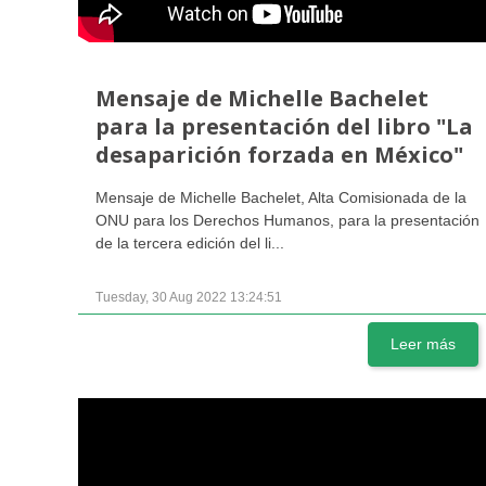
Mensaje de Michelle Bachelet
para la presentación del libro "La
desaparición forzada en México"
Mensaje de Michelle Bachelet, Alta Comisionada de la
ONU para los Derechos Humanos, para la presentación
de la tercera edición del li...
Tuesday, 30 Aug 2022 13:24:51
Leer más