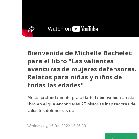
Bienvenida de Michelle Bachelet
para el libro "Las valientes
aventuras de mujeres defensoras.
Relatos para niñas y niños de
todas las edades"
Me es profundamente grato darte la bienvenida a este
libro en el que encontrarás 25 historias inspiradoras de
valientes defensoras de ...
Wednesday, 15 Jun 2022 13:36:38