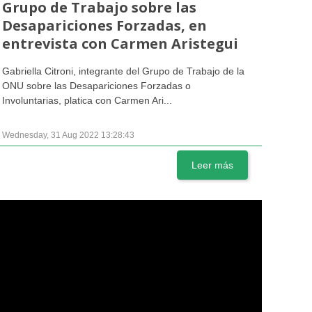
Grupo de Trabajo sobre las
Desapariciones Forzadas, en
entrevista con Carmen Aristegui
Gabriella Citroni, integrante del Grupo de Trabajo de la
ONU sobre las Desapariciones Forzadas o
Involuntarias, platica con Carmen Ari...
Wednesday, 31 Aug 2022 13:28:43
Leer más