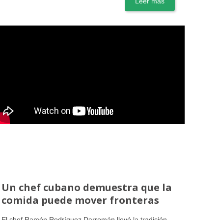
Leer más
Un chef cubano demuestra que la
comida puede mover fronteras
El chef Ramón Rodríguez Darromán llevó la tradición