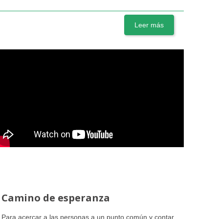
Leer más
Camino de esperanza
Para acercar a las personas a un punto común y contar