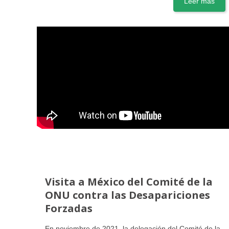
Leer más
Visita a México del Comité de la
ONU contra las Desapariciones
Forzadas
En noviembre de 2021, la delegación del Comité de la