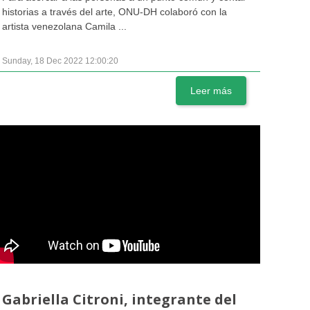
historias a través del arte, ONU-DH colaboró con la
artista venezolana Camila ...
Sunday, 18 Dec 2022 12:00:20
Leer más
Gabriella Citroni, integrante del