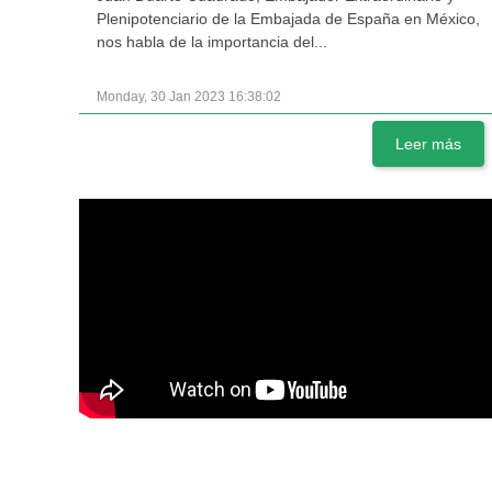
Plenipotenciario de la Embajada de España en México,
nos habla de la importancia del...
Monday, 30 Jan 2023 16:38:02
Leer más