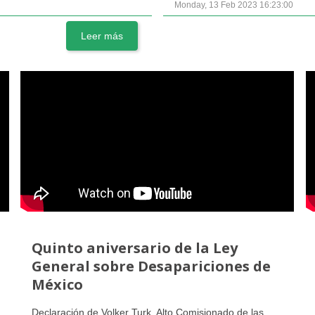
Monday, 13 Feb 2023 16:23:00
Leer más
Quinto aniversario de la Ley
General sobre Desapariciones de
México
Declaración de Volker Turk, Alto Comisionado de las