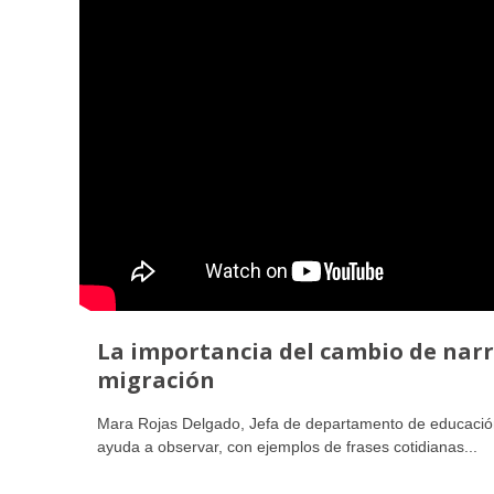
La importancia del cambio de narr
migración
Mara Rojas Delgado, Jefa de departamento de educació
ayuda a observar, con ejemplos de frases cotidianas...