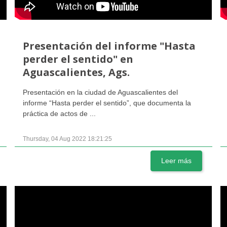
Presentación del informe "Hasta
perder el sentido" en
Aguascalientes, Ags.
Presentación en la ciudad de Aguascalientes del
informe “Hasta perder el sentido”, que documenta la
práctica de actos de ...
Thursday, 04 Aug 2022 18:21:25
Leer más