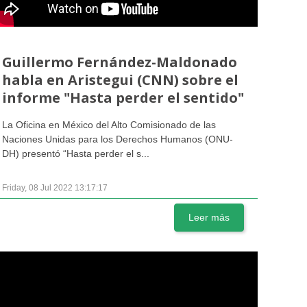
Guillermo Fernández-Maldonado
habla en Aristegui (CNN) sobre el
informe "Hasta perder el sentido"
La Oficina en México del Alto Comisionado de las
Naciones Unidas para los Derechos Humanos (ONU-
DH) presentó “Hasta perder el s...
Friday, 08 Jul 2022 13:17:17
Leer más