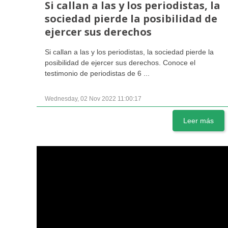
Si callan a las y los periodistas, la
sociedad pierde la posibilidad de
ejercer sus derechos
Si callan a las y los periodistas, la sociedad pierde la
posibilidad de ejercer sus derechos. Conoce el
testimonio de periodistas de 6 ...
Wednesday, 02 Nov 2022 11:00:17
Leer más