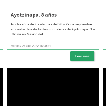
Ayotzinapa, 8 años
A ocho años de los ataques del 26 y 27 de septiembre
en contra de estudiantes normalistas de Ayotzinapa: “La
Oficina en México del ...
Monday, 26 Sep 2022 16:00:34
Leer más