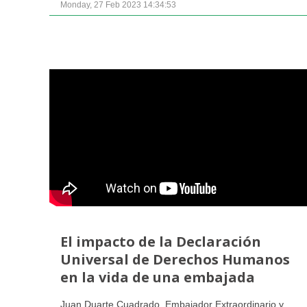
Monday, 27 Feb 2023 14:34:53
El impacto de la Declaración
Universal de Derechos Humanos
en la vida de una embajada
Juan Duarte Cuadrado, Embajador Extraordinario y