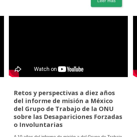
Leer más
Retos y perspectivas a diez años
del informe de misión a México
del Grupo de Trabajo de la ONU
sobre las Desapariciones Forzadas
o Involuntarias
A 10 años del informe de misión a del Grupo de Trabajo