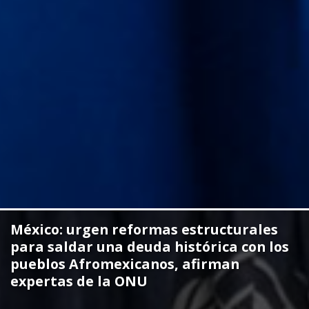
Expertas de la ONU sobre personas
Afrodescendientes visitarán México