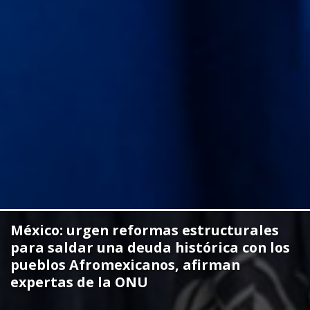
Expertas de la ONU sobre personas
Afrodescendientes visitarán México