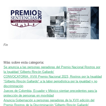
Fin
Más sobre esta categoría:
Se anuncia a las personas ganadoras del Premio Nacional Rostros por
la Igualdad ‘Gilberto Rincón Gallardo’
CONVOCATORIA: XVIII Premio Nacional 2023, Rostros por la Igualdad
"Gilberto Rincón Gallardo" a la labor periodística por la igualdad y no
discriminación
Jueces de Colombia, Ecuador y México sientan precedentes para la
protección de personas en movilidad
Anuncia Gobernación a personas ganadoras de la XVII edición del
Premio Rostros de la Discriminación 'Gilberto Rincón Gallardo'