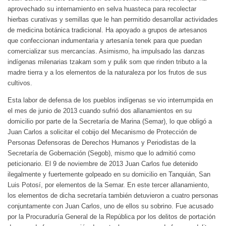
aprovechado su internamiento en selva huasteca para recolectar
hierbas curativas y semillas que le han permitido desarrollar actividades
de medicina botánica tradicional. Ha apoyado a grupos de artesanos
que confeccionan indumentaria y artesanía tenek para que puedan
comercializar sus mercancías. Asimismo, ha impulsado las danzas
indígenas milenarias tzakam som y pulik som que rinden tributo a la
madre tierra y a los elementos de la naturaleza por los frutos de sus
cultivos.
Esta labor de defensa de los pueblos indígenas se vio interrumpida en
el mes de junio de 2013 cuando sufrió dos allanamientos en su
domicilio por parte de la Secretaría de Marina (Semar), lo que obligó a
Juan Carlos a solicitar el cobijo del Mecanismo de Protección de
Personas Defensoras de Derechos Humanos y Periodistas de la
Secretaría de Gobernación (Segob), mismo que lo admitió como
peticionario. El 9 de noviembre de 2013 Juan Carlos fue detenido
ilegalmente y fuertemente golpeado en su domicilio en Tanquián, San
Luis Potosí, por elementos de la Semar. En este tercer allanamiento,
los elementos de dicha secretaría también detuvieron a cuatro personas
conjuntamente con Juan Carlos, uno de ellos su sobrino. Fue acusado
por la Procuraduría General de la República por los delitos de portación