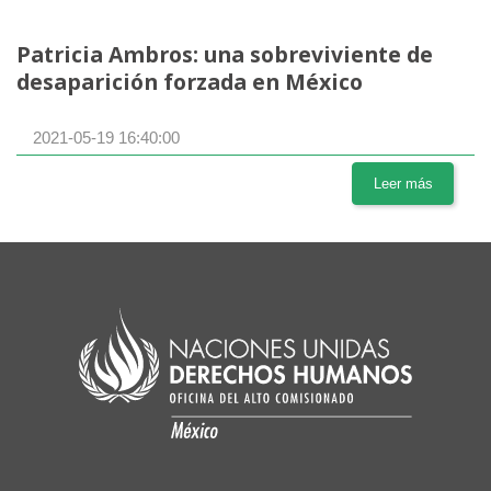
Patricia Ambros: una sobreviviente de
desaparición forzada en México
2021-05-19 16:40:00
Leer más