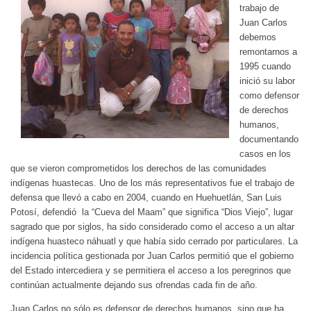
trabajo de
Juan Carlos
debemos
remontarnos a
1995 cuando
inició su labor
como defensor
de derechos
humanos,
documentando
casos en los
que se vieron comprometidos los derechos de las comunidades
indígenas huastecas. Uno de los más representativos fue el trabajo de
defensa que llevó a cabo en 2004, cuando en Huehuetlán, San Luis
Potosí, defendió la “Cueva del Maam” que significa “Dios Viejo”, lugar
sagrado que por siglos, ha sido considerado como el acceso a un altar
indígena huasteco náhuatl y que había sido cerrado por particulares. La
incidencia política gestionada por Juan Carlos permitió que el gobierno
del Estado intercediera y se permitiera el acceso a los peregrinos que
continúan actualmente dejando sus ofrendas cada fin de año.
Juan Carlos no sólo es defensor de derechos humanos, sino que ha