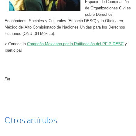
Espacio de Coordinación
de Organizaciones Civiles
sobre Derechos
Económicos, Sociales y Culturales (Espacio DESC) y la Oficina en
México del Alto Comisionado de Naciones Unidas para los Derechos
Humanos (ONU-DH México).
> Conoce la
Campaña Mexicana por la Ratificación del PF-PIDESC
y
¡participa!
>
Definiciones de términos para la base de datos sobre
declaraciones y convenciones
Fin
Otros artículos