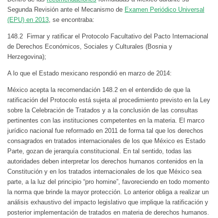
Segunda Revisión ante el Mecanismo de
Examen Periódico Universal
(EPU) en 2013
, se encontraba:
148.2 Firmar y ratificar el Protocolo Facultativo del Pacto Internacional
de Derechos Económicos, Sociales y Culturales (Bosnia y
Herzegovina);
A lo que el Estado mexicano respondió en marzo de 2014:
México acepta la recomendación 148.2 en el entendido de que la
ratificación del Protocolo está sujeta al procedimiento previsto en la Ley
sobre la Celebración de Tratados y a la conclusión de las consultas
pertinentes con las instituciones competentes en la materia. El marco
jurídico nacional fue reformado en 2011 de forma tal que los derechos
consagrados en tratados internacionales de los que México es Estado
Parte, gozan de jerarquía constitucional. En tal sentido, todas las
autoridades deben interpretar los derechos humanos contenidos en la
Constitución y en los tratados internacionales de los que México sea
parte, a la luz del principio “pro homine”, favoreciendo en todo momento
la norma que brinde la mayor protección. Lo anterior obliga a realizar un
análisis exhaustivo del impacto legislativo que implique la ratificación y
posterior implementación de tratados en materia de derechos humanos.