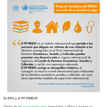
El EPU y el PF-PIDESC
Dentro de las
recomendaciones
formuladas a México durante su