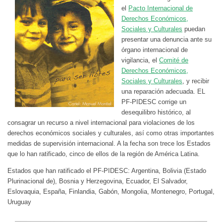
el
Pacto Internacional de
Derechos Económicos,
Sociales y Culturales
puedan
presentar una denuncia ante su
órgano internacional de
vigilancia, el
Comité de
Derechos Económicos,
Sociales y Culturales
, y recibir
una reparación adecuada. EL
PF-PIDESC corrige un
desequilibro histórico, al
consagrar un recurso a nivel internacional para violaciones de los
derechos económicos sociales y culturales, así como otras importantes
medidas de supervisión internacional. A la fecha son trece los Estados
que lo han ratificado, cinco de ellos de la región de América Latina.
Estados que han ratificado el PF-PIDESC: Argentina, Bolivia (Estado
Plurinacional de), Bosnia y Herzegovina, Ecuador, El Salvador,
Eslovaquia, España, Finlandia, Gabón, Mongolia, Montenegro, Portugal,
Uruguay