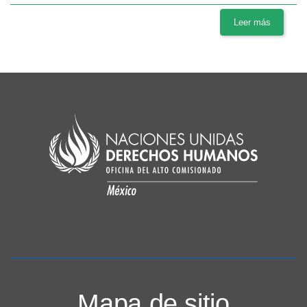
Leer más
Mapa de sitio